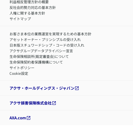
利益相反管理方針の概要
反社会的勢力対応の基本方針
人権に関する基本方針
サイトマップ
お客さま本位の業務運営を実現するための基本方針
アセットオーナー・プリンシプルの受け入れ
日本版スチュワードシップ・コードの受け入れ
アクサグループデータプライバシー宣言
生命保険相談所(裁定審査会)について
生命保険契約者保護機構について
サイトポリシー
Cookie設定
アクサ・ホールディングス・ジャパン
アクサ損害保険株式会社
AXA.com