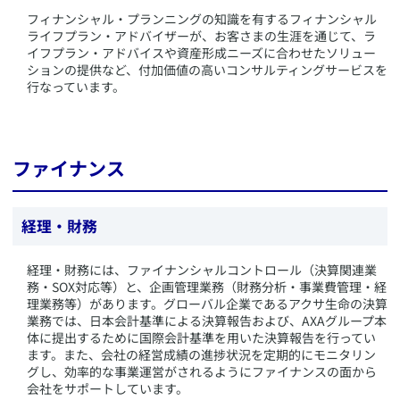
​フィナンシャル・プランニングの知識を有するフィナンシャル
ライフプラン・アドバイザーが、お客さまの生涯を通じて、ラ
イフプラン・アドバイスや資産形成ニーズに合わせたソリュー
ションの提供など、付加価値の高いコンサルティングサービスを
行なっています。
ファイナンス
経理・財務
​経理・財務には、ファイナンシャルコントロール（決算関連業
務・SOX対応等）と、企画管理業務（財務分析・事業費管理・経
理業務等）があります。グローバル企業であるアクサ生命の決算
業務では、日本会計基準による決算報告および、AXAグループ本
体に提出するために国際会計基準を用いた決算報告を行ってい
ます。また、会社の経営成績の進捗状況を定期的にモニタリン
グし、効率的な事業運営がされるようにファイナンスの面から
会社をサポートしています。