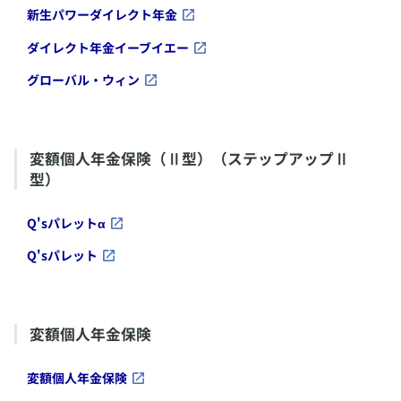
​新生パワーダイレクト年金
​ダイレクト年金イーブイエー
​グローバル・ウィン
変額個人年金保険（Ⅱ型）（ステップアップⅡ
型）
​Q'sパレットα
​Q'sパレット
変額個人年金保険
​変額個人年金保険