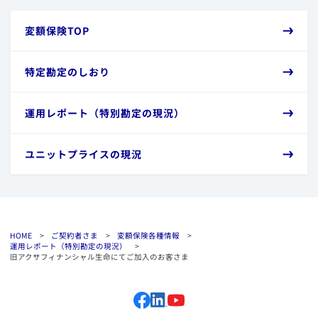
​変額保険TOP
​特定勘定のしおり
​運用レポート（特別勘定の現況）
​ユニットプライスの現況
HOME
>
ご契約者さま
>
変額保険各種情報
>
運用レポート（特別勘定の現況）
>
旧アクサフィナンシャル生命にてご加入のお客さま