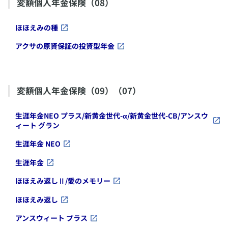
変額個人年金保険（08）
​ほほえみの種
​アクサの原資保証の投資型年金
変額個人年金保険（09）（07）
​生涯年金NEO プラス/新黄金世代-α/新黄金世代-CB/アンスウ
ィート グラン
​生涯年金 NEO
​生涯年金
​ほほえみ返しⅡ/愛のメモリー
​ほほえみ返し
​アンスウィート プラス