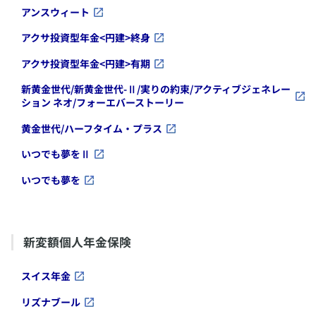
​アンスウィート
​アクサ投資型年金<円建>終身
​アクサ投資型年金<円建>有期
​新黄金世代/新黄金世代-Ⅱ/実りの約束/アクティブジェネレー
ション ネオ/フォーエバーストーリー
​黄金世代/​ハーフタイム・プラス
​いつでも夢をⅡ
​いつでも夢を
新変額個人年金保険
​スイス年金
​リズナブール