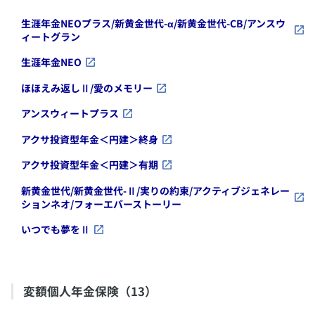
​生涯年金NEOプラス/新黄金世代-α/新黄金世代-CB/アンスウ
ィートグラン
​生涯年金NEO
​ほほえみ返しⅡ/愛のメモリー
​アンスウィートプラス
​アクサ投資型年金＜円建＞終身
​アクサ投資型年金＜円建＞有期
​新黄金世代/新黄金世代-Ⅱ/実りの約束/アクティブジェネレー
ションネオ/フォーエバーストーリー
​いつでも夢をⅡ
​変額個人年金保険（13）