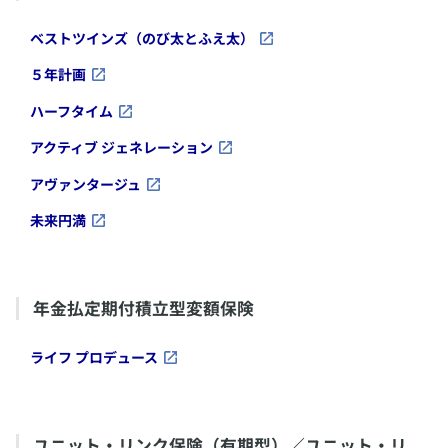
​ベストツインズ（のび太とふえ太）
​５年計画
​ハーフタイム
​アクティブ ジェネレーション
​アヴァンタージュ
​未来円満
​年金払定期付積立型変額保険
​ライフ プロデュース
​ユニット・リンク保険（有期型）／ユニット・リ