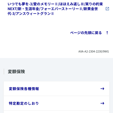
​いつでも夢を-3/愛のメモリーⅡ/ほほえみ返しⅢ/実りの約束
NEXT/新・生涯年金/フォーエバーストーリーⅡ/新黄金世
代-3/アンスウィートグランⅡ
​ページの先頭に戻る ↑
​AXA-A2-2304-2230/9WG
​変額保険
​変額保険各種情報
​特定勘定のしおり