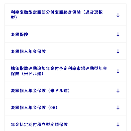
​利率変動型定額部分付変額終身保険（通貨選択
型）
​変額保険
​変額個人年金保険
​株価指数連動追加年金付予定利率市場連動型年金
保険（米ドル建）
変額個人年金保険（米ドル建）
​変額個人年金保険（06）
​年金払定期付積立型変額保険