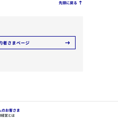
先頭に戻る
約者さまページ
人のお客さま
康経営とは