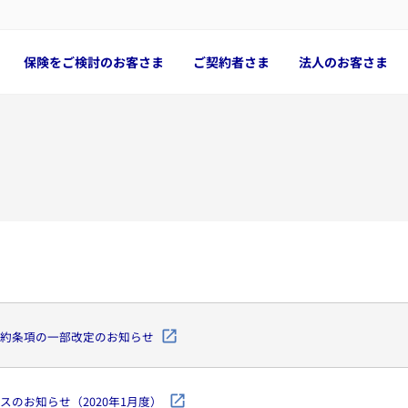
保険をご検討のお客さま
ご契約者さま
法人のお客さま
約条項の一部改定のお知らせ
スのお知らせ（2020年1月度）