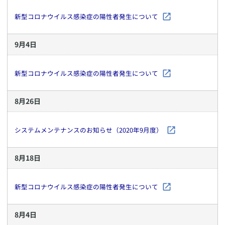
新型コロナウイルス感染症の陽性者発生について
9
月
4
日
新型コロナウイルス感染症の陽性者発生について
8
月
26
日
システムメンテナンスのお知らせ（2020年9月度）
8
月
18
日
新型コロナウイルス感染症の陽性者発生について
8
月
4
日