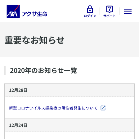
ログイン
サポート
重要なお知らせ
2020
年のお知らせ一覧
12
月
28
日
新型コロナウイルス感染症の陽性者発生について
12
月
24
日