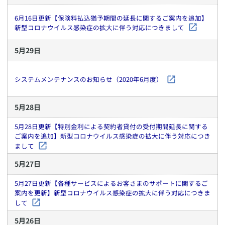
6月16日更新【保険料払込猶予期間の延長に関するご案内を追加】
新型コロナウイルス感染症の拡大に伴う対応につきまして
5
月
29
日
システムメンテナンスのお知らせ（2020年6月度）
5
月
28
日
5月28日更新【特別金利による契約者貸付の受付期間延長に関する
ご案内を追加】新型コロナウイルス感染症の拡大に伴う対応につき
まして
5
月
27
日
5月27日更新【各種サービスによるお客さまのサポートに関するご
案内を更新】新型コロナウイルス感染症の拡大に伴う対応につきま
して
5
月
26
日