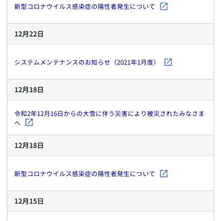
新型コロナウイルス感染症の陽性者発生について
12
月
22
日
システムメンテナンスのお知らせ（2021年1月度）
12
月
18
日
令和2年12月16日からの大雪に伴う災害により被災されたみなさま
へ
12
月
18
日
新型コロナウイルス感染症の陽性者発生について
12
月
15
日