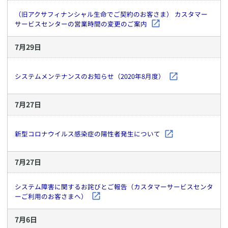
（旧アクサフィナンシャル生命でご契約のお客さま） カスタマー
サービスセンターの営業時間の変更のご案内
7
月
29
日
システムメンテナンスのお知らせ（2020年8月度）
7
月
27
日
新型コロナウイルス感染症の陽性者発生について
7
月
27
日
システム障害に関するお詫びとご報告（カスタマーサービスセンタ
ーご利用のお客さまへ）
7
月
6
日