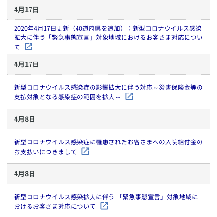
4
月
17
日
2020年4月17日更新（40道府県を追加）：新型コロナウイルス感染
拡大に伴う「緊急事態宣言」対象地域におけるお客さま対応につい
て
4
月
17
日
新型コロナウイルス感染症の影響拡大に伴う対応～災害保険金等の
支払対象となる感染症の範囲を拡大～
4
月
8
日
新型コロナウイルス感染症に罹患されたお客さまへの入院給付金の
お支払いにつきまして
4
月
8
日
新型コロナウイルス感染拡大に伴う 「緊急事態宣言」対象地域に
おけるお客さま対応について