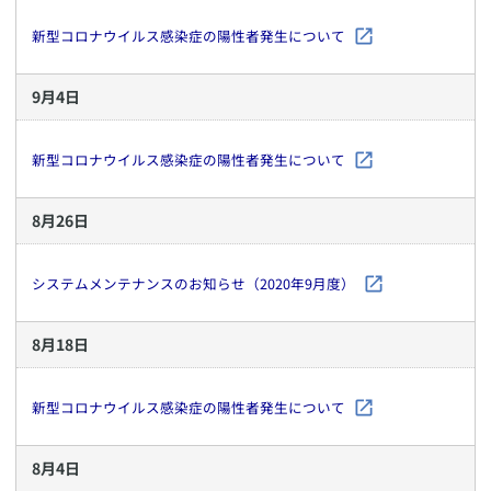
新型コロナウイルス感染症の陽性者発生について
9
月
4
日
新型コロナウイルス感染症の陽性者発生について
8
月
26
日
システムメンテナンスのお知らせ（2020年9月度）
8
月
18
日
新型コロナウイルス感染症の陽性者発生について
8
月
4
日