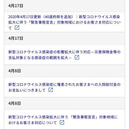
4
月
17
日
2020年4月17日更新（40道府県を追加）：新型コロナウイルス感染
拡大に伴う「緊急事態宣言」対象地域におけるお客さま対応につい
て
4
月
17
日
新型コロナウイルス感染症の影響拡大に伴う対応～災害保険金等の
支払対象となる感染症の範囲を拡大～
4
月
8
日
新型コロナウイルス感染症に罹患されたお客さまへの入院給付金の
お支払いにつきまして
4
月
8
日
新型コロナウイルス感染拡大に伴う 「緊急事態宣言」対象地域に
おけるお客さま対応について