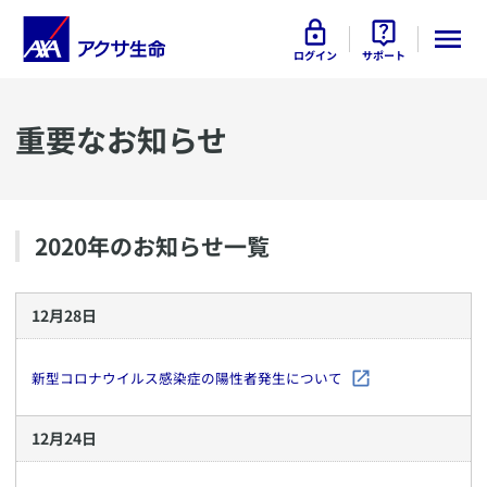
ログイン
サポート
重要なお知らせ
2020
年のお知らせ一覧
12
月
28
日
新型コロナウイルス感染症の陽性者発生について
12
月
24
日