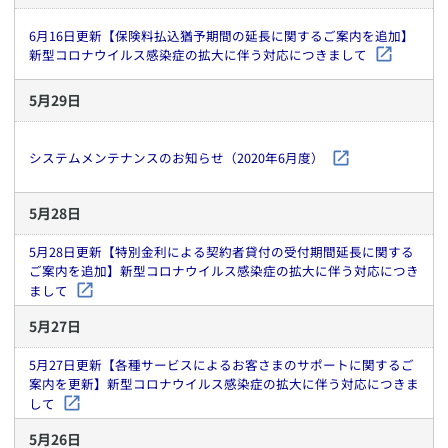
6月16日更新【保険料払込猶予期間の延長に関するご案内を追加】
新型コロナウイルス感染症の拡大に伴う対応につきまして
5
月
29
日
システムメンテナンスのお知らせ（2020年6月度）
5
月
28
日
5月28日更新【特別金利による契約者貸付の受付期間延長に関する
ご案内を追加】新型コロナウイルス感染症の拡大に伴う対応につき
まして
5
月
27
日
5月27日更新【各種サービスによるお客さまのサポートに関するご
案内を更新】新型コロナウイルス感染症の拡大に伴う対応につきま
して
5
月
26
日