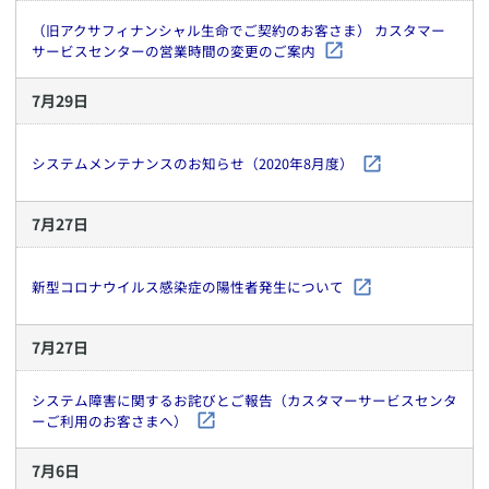
（旧アクサフィナンシャル生命でご契約のお客さま） カスタマー
サービスセンターの営業時間の変更のご案内
7
月
29
日
システムメンテナンスのお知らせ（2020年8月度）
7
月
27
日
新型コロナウイルス感染症の陽性者発生について
7
月
27
日
システム障害に関するお詫びとご報告（カスタマーサービスセンタ
ーご利用のお客さまへ）
7
月
6
日