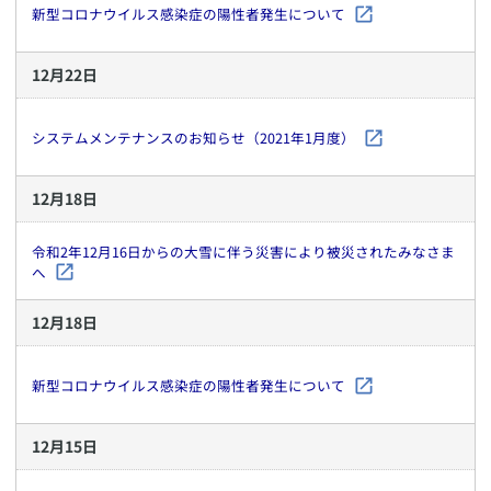
新型コロナウイルス感染症の陽性者発生について
12
月
22
日
システムメンテナンスのお知らせ（2021年1月度）
12
月
18
日
令和2年12月16日からの大雪に伴う災害により被災されたみなさま
へ
12
月
18
日
新型コロナウイルス感染症の陽性者発生について
12
月
15
日