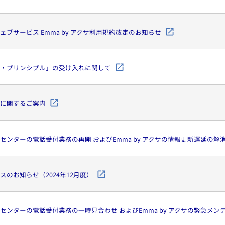
ブサービス Emma by アクサ利用規約改定のお知らせ
・プリンシプル」の受け入れに関して
に関するご案内
センターの電話受付業務の再開 およびEmma by アクサの情報更新遅延の解
のお知らせ（2024年12月度）
センターの電話受付業務の一時見合わせ およびEmma by アクサの緊急メン