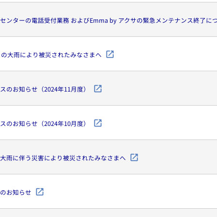
センターの電話受付業務 およびEmma by アクサの緊急メンテナンス終了に
からの大雨により被災されたみなさまへ
のお知らせ（2024年11月度）
のお知らせ（2024年10月度）
大雨に伴う災害により被災されたみなさまへ
のお知らせ