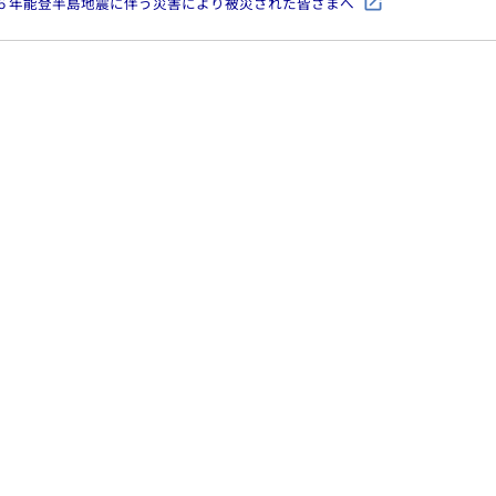
和６年能登半島地震に伴う災害により被災された皆さまへ