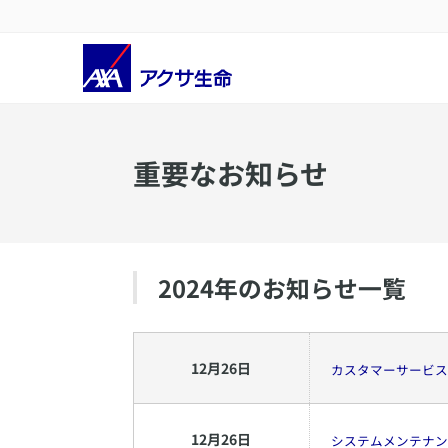
重要なお知らせ
2024
年のお知らせ一覧
12
月
26
日
カスタマーサービス
12
月
26
日
システムメンテナン