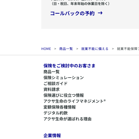
（日・祝日、年末年始の休業日を除く）
コールバックの予約
HOME
>
商品一覧
>
就業不能に備える
>
就業不能保障
保険をご検討中のお客さま
商品一覧
保険シミュレーション
ご相談ガイド
資料請求
保険選びに役立つ情報
​アクサ生命のライフマネジメント®
変額保険各種情報
デジタル約款
アクサ生命が選ばれる理由
企業情報