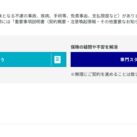
対象となる不慮の事故、疾病、手術等、免責事由、支払限度など）があり
際には「重要事項説明書（契約概要・注意喚起情報・その他重要なお知
保険の疑問や不安を解消
専門ス
らう
​※無理にご契約を進めることは致