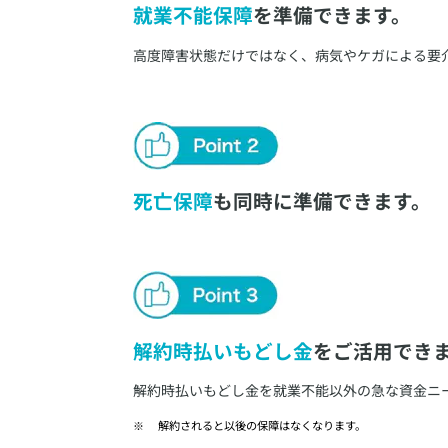
就業不能保障
を準備できます。
​高度障害状態だけではなく、病気やケガによる要
死亡保障
も同時に準備できます。
解約時払いもどし金
をご活用でき
​解約時払いもどし金を就業不能以外の急な資金ニ
​解約されると以後の保障はなくなります。