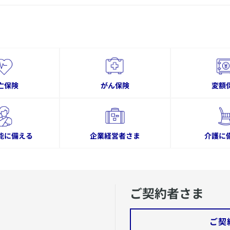
亡保険
がん保険
変額
能に備える
企業経営者さま
介護に
ご契約者さま
ご契