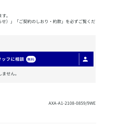
ます。
らせ）」「ご契約のしおり・約款」を必ずご覧くだ
タッフに相談
無料
しません。
​AXA-A1-2108-0859/9WE