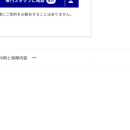
専門スタッフに相談
無料
理にご契約をお勧めすることはありません。
料例と保障内容
⟩