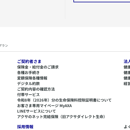
プラン
ご契約者さま
法
保険金・給付金のご請求
健
各種お手続き
健
変額保険各種情報
健
デジタル約款
経
ご契約内容の確認方法
付帯サービス
令和8年（2026年）分の生命保険料控除証明書について
​お客さま専用マイページ MyAXA
LINEサービスについて
アクサのネット完結保険（旧アクサダイレクト生命）
採用情報
よ