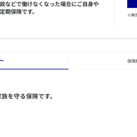
事故などで働けなくなった場合にご自身や
定期保険です。
※無
保険
⟩
家族を守る保険です。