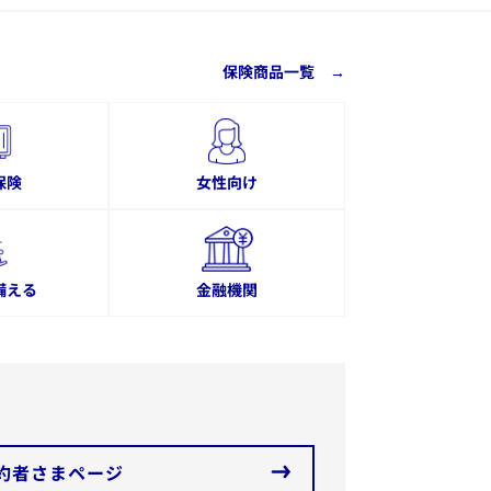
保険商品一覧
→
保険
女性向け
備える
金融機関
約者さまページ