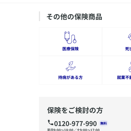
その他の保険商品
医療保険
死
持病がある方
就業不
保険をご検討の方
0120-977-990
無料
平日9:00〜18:00／土9:00〜17:00