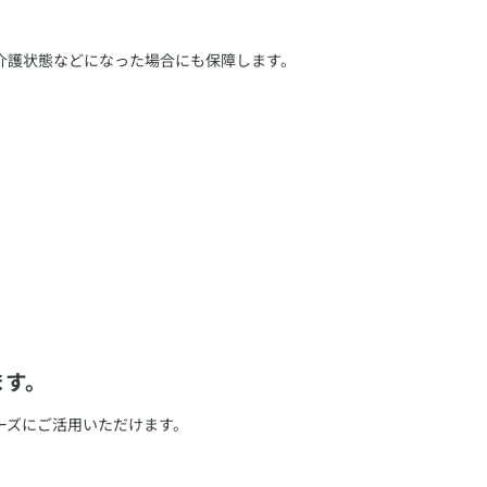
介護状態などになった場合にも保障します。
ます。
ーズにご活用いただけます。