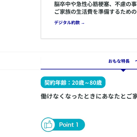
​脳卒中や急性心筋梗塞、不慮の
ご家族の生活費を準備するための
デジタル約款 →
おもな特長
契約年齢：20歳～80歳
働けなくなったときにあなたとご