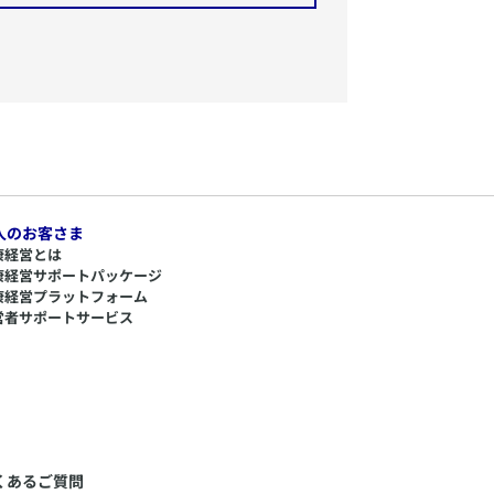
人のお客さま
康経営とは
康経営サポートパッケージ
康経営プラットフォーム
営者サポートサービス
くあるご質問