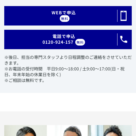
​WEBで申込
無料
​電話で申込
0120-924-157
無料
​※後日、担当の専門スタッフより日程調整のご連絡をさせていただ
きます。
※お電話の受付時間 平日9:00〜18:00 / 土9:00〜17:00(日・祝
日、年末年始の休業日を除く)
※ご相談は無料です。