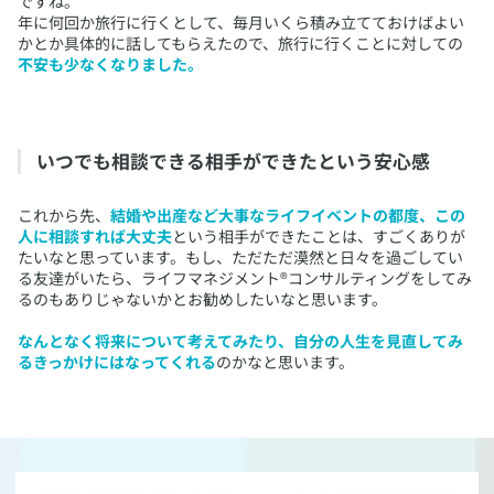
ですね。
年に何回か旅行に行くとして、毎月いくら積み立てておけばよい
かとか具体的に話してもらえたので、旅行に行くことに対しての
不安も少なくなりました。
​いつでも相談できる相手ができたという安心感
​これから先、
結婚や出産など大事なライフイベントの都度、この
人に相談すれば大丈夫
という相手ができたことは、すごくありが
たいなと思っています。もし、ただただ漠然と日々を過ごしてい
る友達がいたら、ライフマネジメント®コンサルティングをしてみ
るのもありじゃないかとお勧めしたいなと思います。
なんとなく将来について考えてみたり、自分の人生を見直してみ
るきっかけにはなってくれる
のかなと思います。