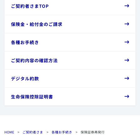
​ご契約者さまTOP
​保険金・給付金のご請求
​各種お手続き
​ご契約内容の確認方法
​デジタル約款
​生命保険控除証明書
HOME
>
ご契約者さま
>
各種お手続き
>
保険証券再発行