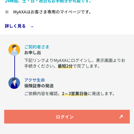
24時間、土・日・祝日もお手続きが可能です。
​MyAXAはお客さま専用のマイページです。
​詳しく見る →
ご契約者さま
お申し出
下記リンクよりMyAXAにログインし、表示画面よりお
手続きください。
最短2分
で完了します。
アクサ生命
保険証券の発送
ご依頼内容を確認。
2～3営業日後
に発送します。
​ログイン