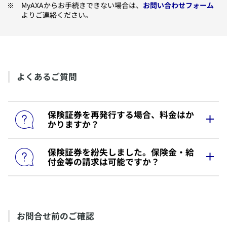
​MyAXAからお手続きできない場合は、
お問い合わせフォーム
よりご連絡ください。
​よくあるご質問
​保険証券を再発行する場合、料金はか
かりますか？
​保険証券を紛失しました。保険金・給
​保険証券の再発行に際し、料金は発生いたしませ
付金等の請求は可能ですか？
ん。
​可能です。
入院・手術給付金を請求いただく場合、保険証券の
​お問合せ前のご確認
ご提出は不要です。