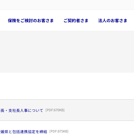
保険をご検討のお客さま
ご契約者さま
法人のお客さま
部長・支社長人事について
[PDF:
670KB
]
愛媛県と包括連携協定を締結
[PDF:
875KB
]