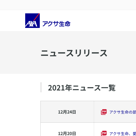
ニュースリリース
2021
年ニュース一覧
12
月
24
日
アクサ生命の
12
月
20
日
アクサ生命、