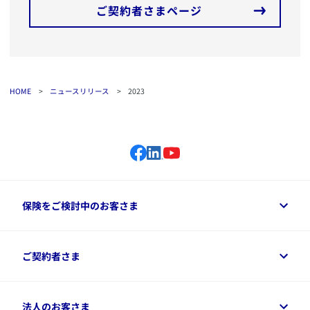
ご契約者さまページ
HOME
>
ニュースリリース
>
2023
保険をご検討中のお客さま
保険をご検討中のお客さまトップ
ご契約者さま
商品一覧
保険シミュレーション
ご相談ガイド
ご契約者さまトップ
法人のお客さま