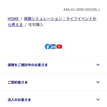
AXA-A1-2506-0323/9LJ
HOME
保険シミュレーション｜ライフイベントか
ら考える
住宅購入
保険をご検討中のお客さま
保険をご検討中のお客さまトップ
ご契約者さま
商品一覧
保険シミュレーション
ご相談ガイド
ご契約者さまトップ
法人のお客さま
資料請求
保険金・給付金のご請求