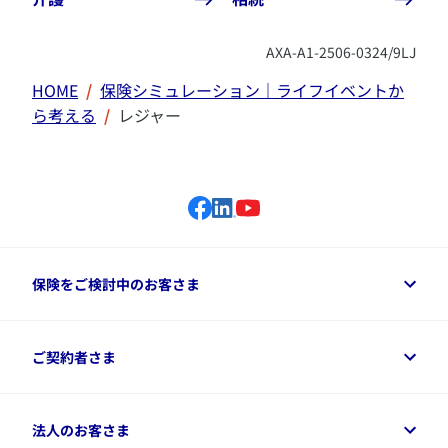
AXA-A1-2506-0324/9LJ
HOME
保険シミュレーション｜ライフイベントか
ら考える
レジャー
保険をご検討中のお客さま
保険をご検討中のお客さまトップ
ご契約者さま
商品一覧
保険シミュレーション
ご相談ガイド
ご契約者さまトップ
法人のお客さま
資料請求
保険金・給付金のご請求