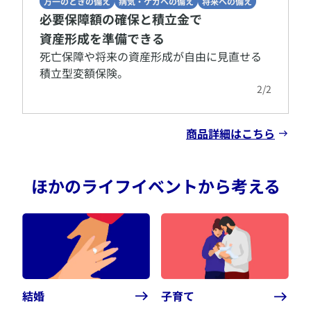
万一のときの備え
病気・ケガへの備え
将来への備え
必要保障額の確保と積立金で
資産形成を準備できる
​死亡保障や将来の資産形成が自由に見直せる
積立型変額保険。
2
/
2
商品詳細はこちら
ほかのライフイベントから考える
結婚
子育て