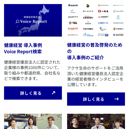
​健康経営の普及啓発のため
健康経営 導入事例
の
Voice Report検索
導入事例のご紹介
​​健康経営優良法人に認定された
企業様の事例1000件について、
​アクサ生命のサポートをご活用
取り組みや都道府県、会社名な
頂いた健康経営優良法人認定企
どで検索できます。
業の経営者様のインタビューを
公開しています。
​詳しく見る
​詳しく見る
​この企業のWebサイトへ