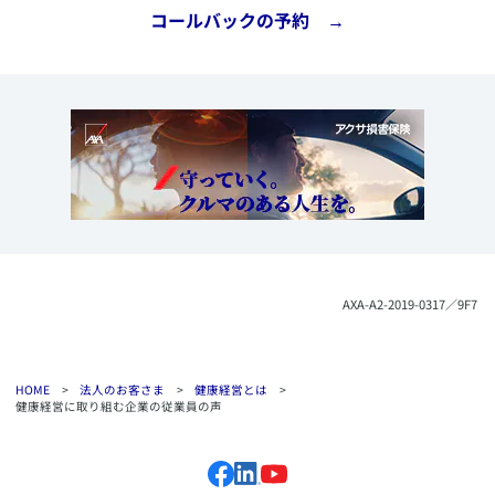
​コールバックの予約 →
​AXA-A2-2019-0317／9F7
HOME
>
法人のお客さま
>
健康経営とは
>
健康経営に取り組む企業の従業員の声