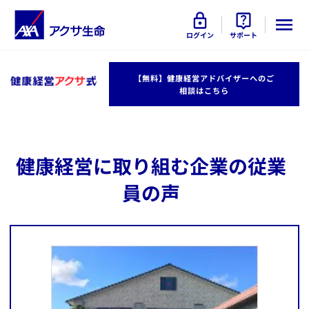
ログイン
サポート
​【無料】健康経営アドバイザーへのご
相談はこちら
健康経営に取り組む企業の従業
員の声