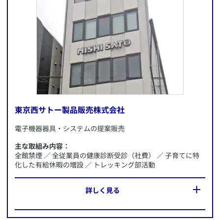
・スポーツクラブの法人会員
・ヘルスアップサポート事業（協会けんぽ）の活用
他
東京西サトー製品販売株式会社
​電子機器器具・システムの提案販売
主な取組み内容：
全館禁煙 ／ 全従業員の健康診断受診（社費） ／ 子育てに特
化した有給休暇の増設 ／ トレッキング部活動
​詳しく見る
所在地：