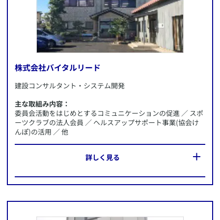
株式会社バイタルリード
​建設コンサルタント・システム開発
主な取組み内容：
委員会活動をはじめとするコミュニケーションの促進 ／ スポ
ーツクラブの法人会員 ／ ヘルスアップサポート事業(協会け
んぽ)の活用 ／ 他
​詳しく見る
所在地：
島根県出雲市
施策内容：
・委員会活動をはじめとするコミュニケーションの促進