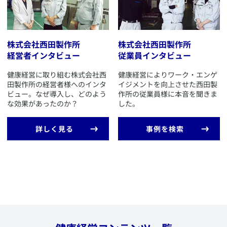
​AXA-A2-2109-0366/9F7
株式会社西田製作所
株式会社西田製作所
経営者インタビュー
従業員インタビュー
​​健康経営に取り組む株式会社西
​​健康経営によりワーク・エンゲ
田製作所の経営者様へのインタ
イジメントを向上させた西田製
ビュー。なぜ導入し、どのよう
作所の従業員様に本音を聞きま
な効果があったのか？
した。
​詳しく見る
​事例を検索