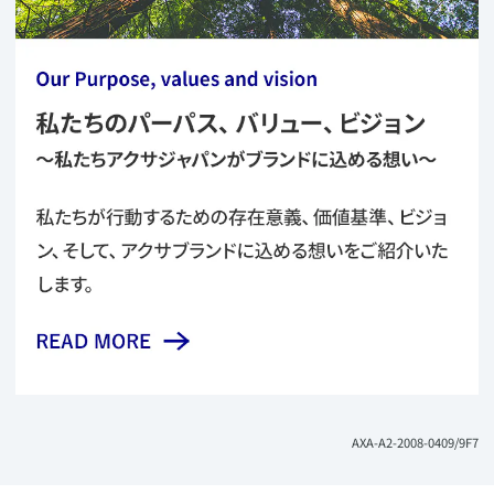
​AXA-A2-2008-0409/9F7