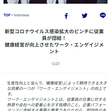
TOP
> Interview
新型コロナウイルス感染拡大のピンチに従業
員が団結！
健康経営が向上させたワーク・エンゲイジメ
ント
​（1/2）
​生産性向上と並んで、健康経営\
によって期待できる大き
な効果の一つが「ワーク・エンゲイジメント」の向上で
す。
ワーク・エンゲイジメントとは、従業員の仕事に対する
熱意や会社への愛着心を示す指標のこと。企業パフォー
マンスに直結する重要な要素でありながら、即効性のあ