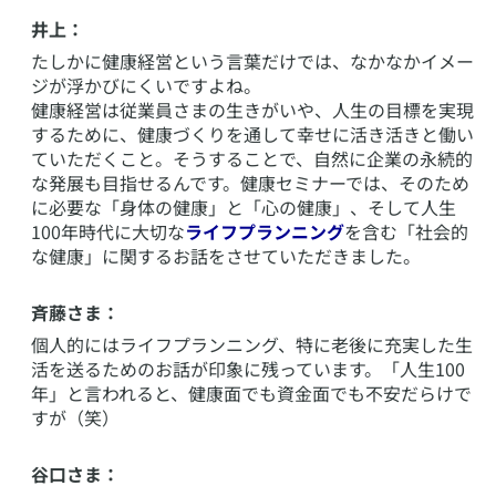
井上：
たしかに健康経営という言葉だけでは、なかなかイメー
ジが浮かびにくいですよね。
健康経営は従業員さまの生きがいや、人生の目標を実現
するために、健康づくりを通して幸せに活き活きと働い
ていただくこと。そうすることで、自然に企業の永続的
な発展も目指せるんです。健康セミナーでは、そのため
に必要な「身体の健康」と「心の健康」、そして人生
100年時代に大切な
ライフプランニング
を含む「社会的
な健康」に関するお話をさせていただきました。
斉藤さま：
個人的にはライフプランニング、特に老後に充実した生
活を送るためのお話が印象に残っています。「人生100
年」と言われると、健康面でも資金面でも不安だらけで
すが（笑）
谷口さま：