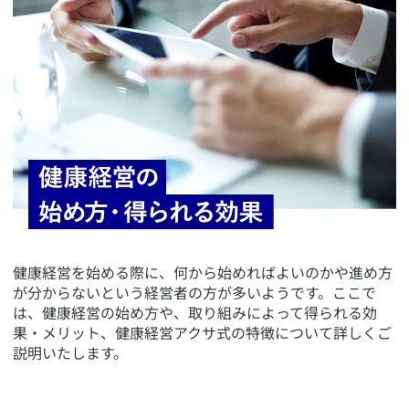
​健康経営を始める際に、何から始めればよいのかや進め方
が分からないという経営者の方が多いようです。ここで
は、健康経営の始め方や、取り組みによって得られる効
果・メリット、健康経営アクサ式の特徴について詳しくご
説明いたします。