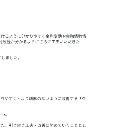
だけるように分かりやすく金利変動や金融情勢情
付履歴が分かるようにさらに工夫いただきた
にしました。
かりやすく・より誤解のないように改善する「ク
たい。
した。引き続き工夫・改善に努めていくこととし