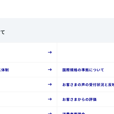
して
ス体制
​国際規格の準拠について
​お客さまの声の受付状況と反
​お客さまからの評価
​消費者審議会