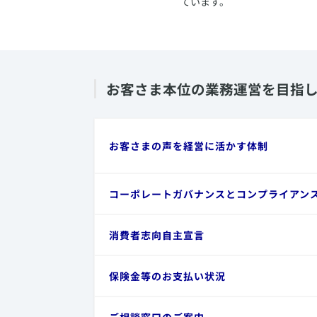
ています。
​お客さま本位の業務運営を目指
​お客さまの声を経営に活かす体制
​コーポレートガバナンスとコンプライアン
​消費者志向自主宣言
​保険金等のお支払い状況
​ご相談窓口のご案内