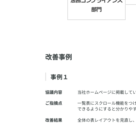
改善事例
事例１
協議内容
​当社ホームページに掲載し
ご指摘点
​一覧表にスクロール機能を
できるようにすると分かりや
改善結果
​全体の表レイアウトを見直