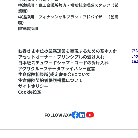
中途採用：商工会議所共済・福祉制度推進スタッフ（営
業職）
中途採用：フィナンシャルプラン・アドバイザー（営業
職）
障害者採用
お客さま本位の業務運営を実現するための基本方針
ア
ア
アセットオーナー・プリンシプルの受け入れ
AX
日本版スチュワードシップ・コードの受け入れ
アクサグループデータプライバシー宣言
生命保険相談所(裁定審査会)について
生命保険契約者保護機構について
サイトポリシー
Cookie設定
FOLLOW AXA