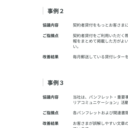
事例２
協議内容
​契約者貸付をもっとお客さま
ご指摘点
​契約者貸付をご利用いただ
報をまとめて掲載した方がよい
い。
改善結果
​毎月郵送している貸付レター
事例３
協議内容
​当社は、パンフレット・重
リアコミュニケーション」活
ご指摘点
​各パンフレットおよび関連書
改善結果
​お客さまが誤解しやすい文