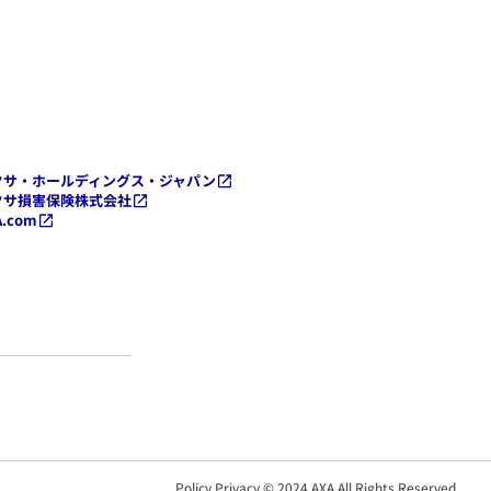
クサ・ホールディングス・ジャパン
クサ損害保険株式会社
A.com
Policy Privacy © 2024 AXA All Rights Reserved