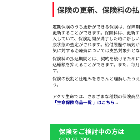
保険の更新、保険料の払
​定期保険のうち更新ができる保険は、保障
更新することができます。保険料は、更新す
入していて、保険期間が満了した時に新しい
康状態の査定がされます。給付履歴や病気が
気に対する治療費については支払対象外とな
保険料の払込期間とは、契約を続けるために
込総額を抑えることができます。また、毎月
す。
保険の役割と仕組みをきちんと理解したうえ
う。
アクサ生命では、さまざまな種類の保険商品
「生命保険商品一覧 」はこちら
→
保険をご検討中の方は
0120-97-7990