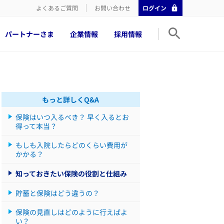
よくあるご質問
お問い合わせ
ログイン
パートナーさま
企業情報
採用情報
もっと詳しくQ&A
保険はいつ入るべき？ 早く入るとお
得って本当？
もしも入院したらどのくらい費用が
かかる？
知っておきたい保険の役割と仕組み
貯蓄と保険はどう違うの？
保険の見直しはどのように行えばよ
い？