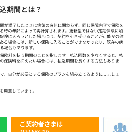
込期間とは？
期間が満了したときに病気の有無に関わらず、同じ保障内容で保険を
る時の年齢によって再計算されます。更新型ではない定期保険に加
保険に入ろうとした場合には、契約を引き受けることが可能かの健
ある場合には、新しい保険に入ることができなかったり、既存の病
る場合もあります。
保険料を払う期間のことを指します。払込回数を少なくすると、払
の保険料を抑えたい場合には、払込期間を長くする方法もありま
で、自分が必要とする保険のプランを組み立てるようにしましょ
を用意しています。
ご契約者さまは
0120-568-093