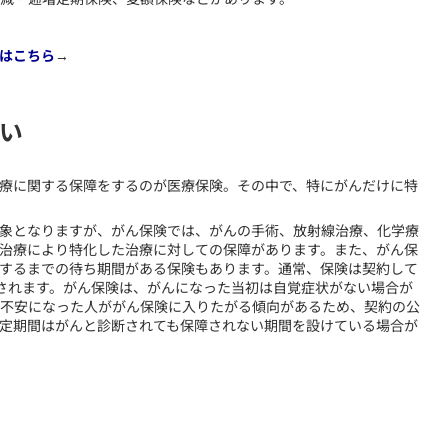
はこちら
→
い
医療に関する保障をするのが医療保険。その中で、特にがんだけに特
象となりますが、がん保険では、がんの手術、放射線治療、化学療
治療により特化した治療に対しての保障があります。また、がん保
するまでの待ち期間がある保険もあります。通常、保険は契約して
されます。がん保険は、がんになった当初は自覚症状がない場合が
不安になった人ががん保険に入りたがる傾向があるため、契約の公
定期間はがんと診断されても保障されない期間を設けている場合が