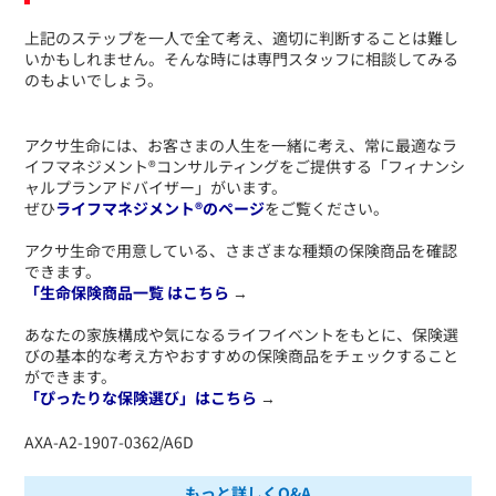
​上記のステップを一人で全て考え、適切に判断することは難し
いかもしれません。そんな時には専門スタッフに相談してみる
のもよいでしょう。
アクサ生命には、お客さまの人生を一緒に考え、常に最適なラ
イフマネジメント®コンサルティングをご提供する「フィナンシ
ャルプランアドバイザー」がいます。
ぜひ
ライフマネジメント®のページ
をご覧ください。
アクサ生命で用意している、さまざまな種類の保険商品を確認
できます。
「生命保険商品一覧 はこちら
→
あなたの家族構成や気になるライフイベントをもとに、保険選
びの基本的な考え方やおすすめの保険商品をチェックすること
ができます。
「ぴったりな保険選び」はこちら
→
​AXA-A2-1907-0362/A6D
もっと詳しくQ&A