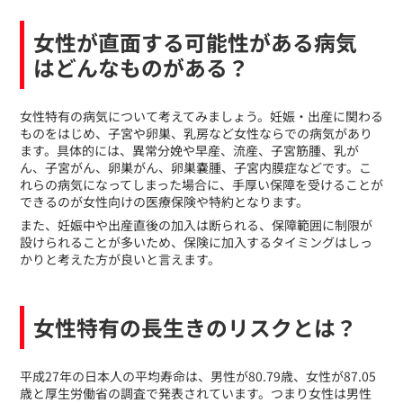
女性が直面する可能性がある病気
はどんなものがある？
​女性特有の病気について考えてみましょう。妊娠・出産に関わる
ものをはじめ、子宮や卵巣、乳房など女性ならでの病気があり
ます。具体的には、異常分娩や早産、流産、子宮筋腫、乳が
ん、子宮がん、卵巣がん、卵巣嚢腫、子宮内膜症などです。こ
れらの病気になってしまった場合に、手厚い保障を受けることが
できるのが女性向けの医療保険や特約となります。
また、妊娠中や出産直後の加入は断られる、保障範囲に制限が
設けられることが多いため、保険に加入するタイミングはしっ
かりと考えた方が良いと言えます。
女性特有の長生きのリスクとは？
​平成27年の日本人の平均寿命は、男性が80.79歳、女性が87.05
歳と厚生労働省の調査で発表されています。つまり女性は男性