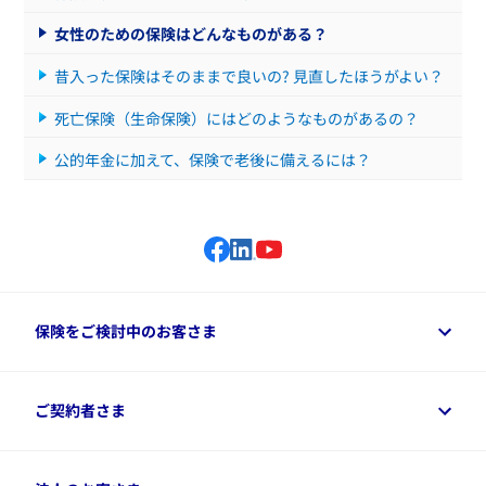
女性のための保険はどんなものがある？
昔入った保険はそのままで良いの? 見直したほうがよい？
死亡保険（生命保険）にはどのようなものがあるの？
公的年金に加えて、保険で老後に備えるには？
保険をご検討中のお客さま
保険をご検討中のお客さまトップ
ご契約者さま
商品一覧
保険シミュレーション
ご相談ガイド
ご契約者さまトップ