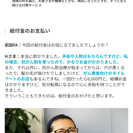
保険の枠を越え、お客さまが健康なときも、病気になったときも、ずっと支え
続ける付帯サービス
給付金のお支払い
前田FA：
今回の給付金はお役に立てましたでしょうか？
Hさま：
本当に助かりました。
手術や入院はもちろんですけど、私
の場合、抗がん剤を使ったので、かなりお金がかかりました。
また、それ以外に、抗がん剤治療が始まってからは、爪が黒くな
ったり、髪の毛が抜けたりしましたけど、
がん患者向けのネイル
アートのお店
もあるんですね。一回行ったら8,000円と、結構お金
はかかりますけど、気分転換になるので心に余裕を持つことがで
きました。
そういうこともできたのは、給付金のおかげだと思います。