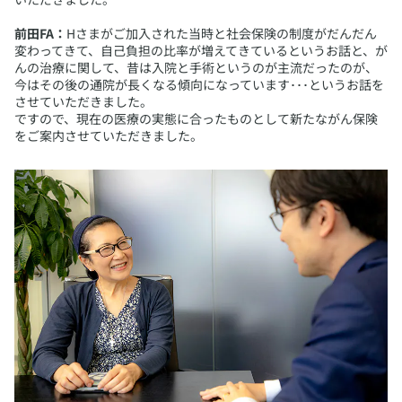
前田FA：
Hさまがご加入された当時と社会保険の制度がだんだん
変わってきて、自己負担の比率が増えてきているというお話と、が
んの治療に関して、昔は入院と手術というのが主流だったのが、
今はその後の通院が長くなる傾向になっています･･･というお話を
させていただきました。
ですので、現在の医療の実態に合ったものとして新たながん保険
をご案内させていただきました。