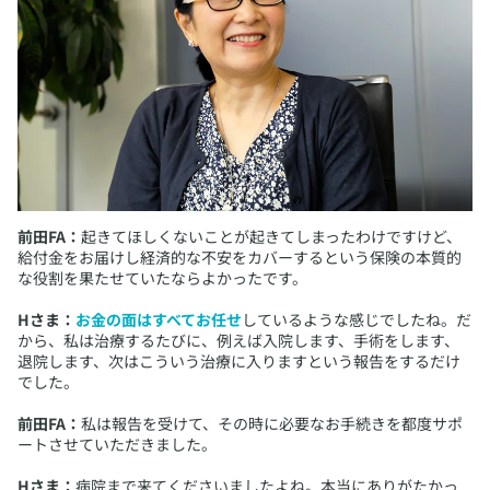
前田FA：
起きてほしくないことが起きてしまったわけですけど、
給付金をお届けし経済的な不安をカバーするという保険の本質的
な役割を果たせていたならよかったです。
Hさま：
お金の面はすべてお任せ
しているような感じでしたね。だ
から、私は治療するたびに、例えば入院します、手術をします、
退院します、次はこういう治療に入りますという報告をするだけ
でした。
前田FA：
私は報告を受けて、その時に必要なお手続きを都度サポ
ートさせていただきました。
Hさま：
病院まで来てくださいましたよね。本当にありがたかっ