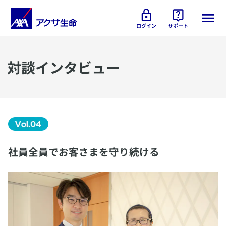
ログイン
サポート
​対談インタビュー
​社員全員でお客さまを守り続ける