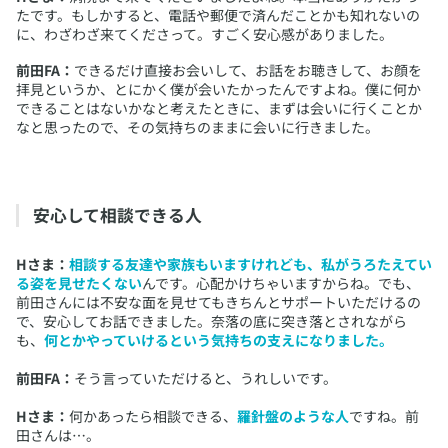
たです。もしかすると、電話や郵便で済んだことかも知れないの
に、わざわざ来てくださって。すごく安心感がありました。
前田FA：
できるだけ直接お会いして、お話をお聴きして、お顔を
拝見というか、とにかく僕が会いたかったんですよね。僕に何か
できることはないかなと考えたときに、まずは会いに行くことか
なと思ったので、その気持ちのままに会いに行きました。
安心して相談できる人
Hさま：
相談する友達や家族もいますけれども、私がうろたえてい
る姿を見せたくない
んです。心配かけちゃいますからね。でも、
前田さんには不安な面を見せてもきちんとサポートいただけるの
で、安心してお話できました。奈落の底に突き落とされながら
も、
何とかやっていけるという気持ちの支えになりました。
前田FA：
そう言っていただけると、うれしいです。
Hさま：
何かあったら相談できる、
羅針盤のような人
ですね。前
田さんは…。