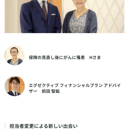
​保険の見直し後にがんに罹患
Hさま
​エグゼクティブ フィナンシャルプラン アドバイ
ザー
前田 智紘
​担当者変更による新しい出会い