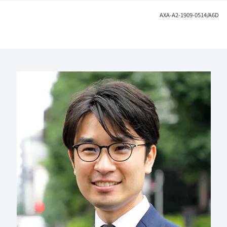
​AXA-A2-1909-0514/A6D