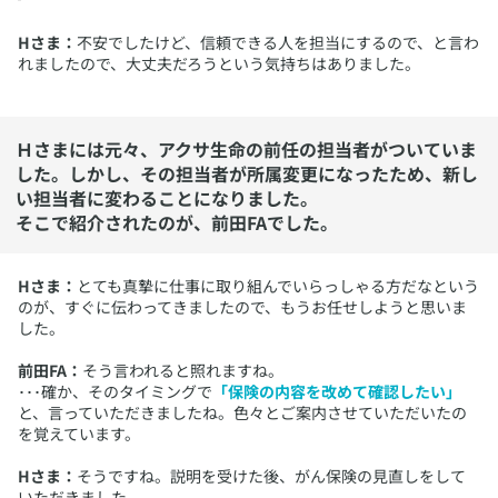
Hさま：
不安でしたけど、信頼できる人を担当にするので、と言わ
れましたので、大丈夫だろうという気持ちはありました。
Ｈさまには元々、アクサ生命の前任の担当者がついていま
した。しかし、その担当者が所属変更になったため、新し
い担当者に変わることになりました。
そこで紹介されたのが、前田FAでした。
Hさま：
とても真摯に仕事に取り組んでいらっしゃる方だなという
のが、すぐに伝わってきましたので、もうお任せしようと思いま
した。
前田FA：
そう言われると照れますね。
･･･確か、そのタイミングで
「保険の内容を改めて確認したい」
と、言っていただきましたね。色々とご案内させていただいたの
を覚えています。
Hさま：
そうですね。説明を受けた後、がん保険の見直しをして
いただきました。