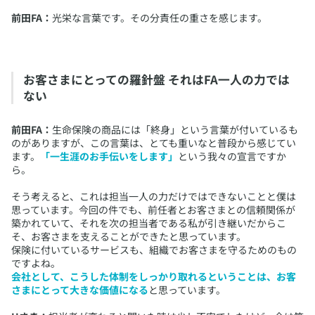
前田FA：
光栄な言葉です。その分責任の重さを感じます。
お客さまにとっての羅針盤 それはFA一人の力では
ない
前田FA：
生命保険の商品には「終身」という言葉が付いているも
のがありますが、この言葉は、とても重いなと普段から感じてい
ます。
「一生涯のお手伝いをします」
という我々の宣言ですか
ら。
そう考えると、これは担当一人の力だけではできないことと僕は
思っています。今回の件でも、前任者とお客さまとの信頼関係が
築かれていて、それを次の担当者である私が引き継いだからこ
そ、お客さまを支えることができたと思っています。
保険に付いているサービスも、組織でお客さまを守るためのもの
ですよね。
会社として、こうした体制をしっかり取れるということは、お客
さまにとって大きな価値になる
と思っています。