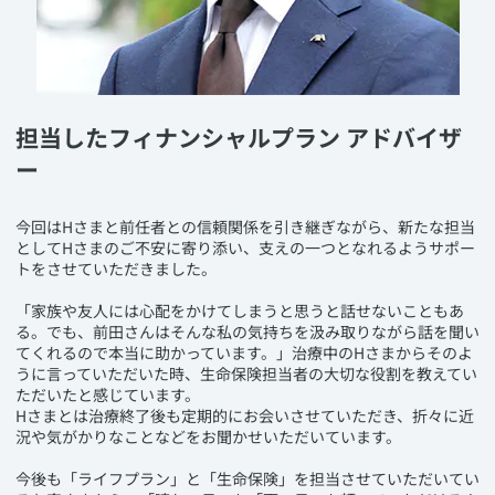
担当したフィナンシャルプラン アドバイザ
ー
​今回はHさまと前任者との信頼関係を引き継ぎながら、新たな担当
としてHさまのご不安に寄り添い、支えの一つとなれるようサポー
トをさせていただきました。
「家族や友人には心配をかけてしまうと思うと話せないこともあ
る。でも、前田さんはそんな私の気持ちを汲み取りながら話を聞い
てくれるので本当に助かっています。」治療中のHさまからそのよ
うに言っていただいた時、生命保険担当者の大切な役割を教えてい
ただいたと感じています。
Hさまとは治療終了後も定期的にお会いさせていただき、折々に近
況や気がかりなことなどをお聞かせいただいています。
今後も「ライフプラン」と「生命保険」を担当させていただいてい