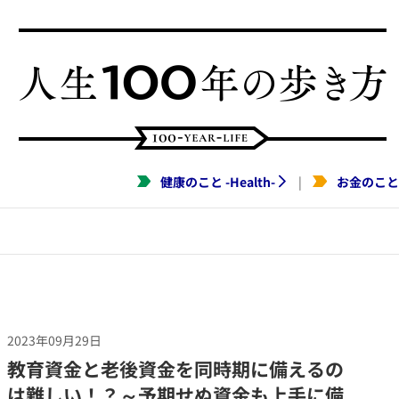
健康のこと
-
Health
-
お金のこと
|
2023年09月29日
​教育資金と老後資金を同時期に備えるの
は難しい！？～予期せぬ資金も上手に備