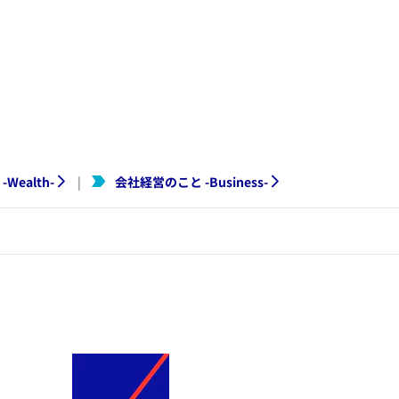
-
Wealth
-
会社経営のこと
-
Business
-
|