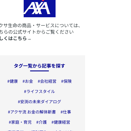
アクサ生命の商品・サービスについては、
ちらの公式サイトからご覧ください
しくはこちら
→
タグ一覧から記事を探す
#
健康
#
お金
#
会社経営
#
保険
#
ライフスタイル
#
安渕の未来ダイアログ
#
アクサ流 お金の解体新書
#
仕事
#
家庭・育児
#
介護
#
健康経営