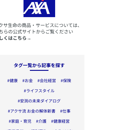
アクサ生命の商品・サービスについては、
ちらの公式サイトからご覧ください
しくはこちら
→
タグ一覧から記事を探す
#
健康
#
お金
#
会社経営
#
保険
#
ライフスタイル
#
安渕の未来ダイアログ
#
アクサ流 お金の解体新書
#
仕事
#
家庭・育児
#
介護
#
健康経営