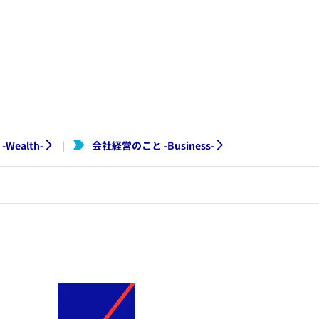
-
Wealth
-
会社経営のこと
-
Business
-
|