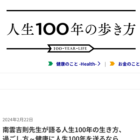
健康のこと
-
Health
-
お金のこと
|
2024年2月22日
​南雲吉則先生が語る人生100年の生き方、
過ごし方～健康に人生100年を送るなら