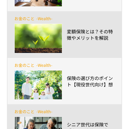
お金のこと
-Wealth-
​変額保険とは？その特
徴やメリットを解説
お金のこと
-Wealth-
​保険の選び方のポイン
ト【現役世代向け】想
定外に備える手段とし
ての意義と価値
お金のこと
-Wealth-
​シニア世代は保険で