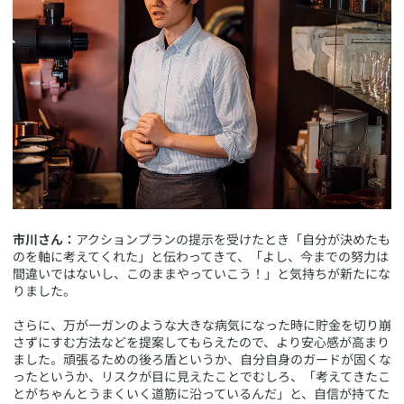
市川さん：
アクションプランの提示を受けたとき「自分が決めたも
のを軸に考えてくれた」と伝わってきて、「よし、今までの努力は
間違いではないし、このままやっていこう！」と気持ちが新たにな
りました。
さらに、万が一ガンのような大きな病気になった時に貯金を切り崩
さずにすむ方法などを提案してもらえたので、より安心感が高まり
ました。頑張るための後ろ盾というか、自分自身のガードが固くな
ったというか、リスクが目に見えたことでむしろ、「考えてきたこ
とがちゃんとうまくいく道筋に沿っているんだ」と、自信が持てた