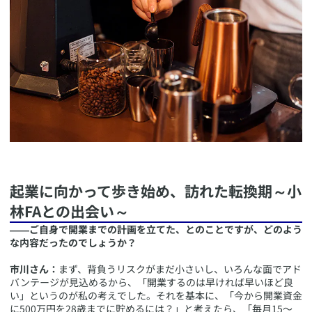
​起業に向かって歩き始め、訪れた転換期～小
林FAとの出会い～
――ご自身で開業までの計画を立てた、とのことですが、どのよう
な内容だったのでしょうか？
市川さん：
まず、背負うリスクがまだ小さいし、いろんな面でアド
バンテージが見込めるから、「開業するのは早ければ早いほど良
い」というのが私の考えでした。それを基本に、「今から開業資金
に500万円を28歳までに貯めるには？」と考えたら、「毎月15〜