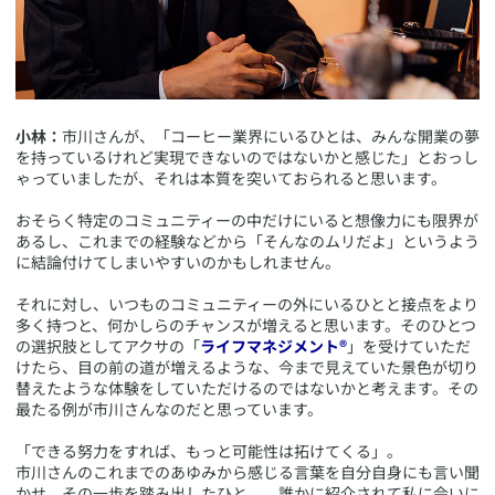
小林：
市川さんが、「コーヒー業界にいるひとは、みんな開業の夢
を持っているけれど実現できないのではないかと感じた」とおっし
ゃっていましたが、それは本質を突いておられると思います。
おそらく特定のコミュニティーの中だけにいると想像力にも限界が
あるし、これまでの経験などから「そんなのムリだよ」というよう
に結論付けてしまいやすいのかもしれません。
それに対し、いつものコミュニティーの外にいるひとと接点をより
多く持つと、何かしらのチャンスが増えると思います。そのひとつ
の選択肢としてアクサの「
ライフマネジメント®
」を受けていただ
けたら、目の前の道が増えるような、今まで見えていた景色が切り
替えたような体験をしていただけるのではないかと考えます。その
最たる例が市川さんなのだと思っています。
「できる努力をすれば、もっと可能性は拓けてくる」。
市川さんのこれまでのあゆみから感じる言葉を自分自身にも言い聞
かせ、その一歩を踏み出したひと――誰かに紹介されて私に会いに