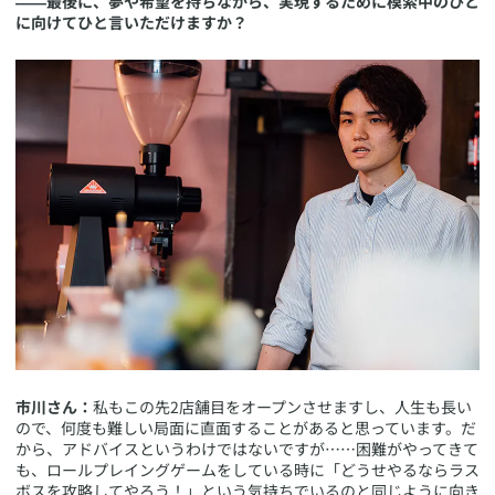
――最後に、夢や希望を持ちながら、実現するために模索中のひと
に向けてひと言いただけますか？
市川さん：
私もこの先2店舗目をオープンさせますし、人生も長い
ので、何度も難しい局面に直面することがあると思っています。だ
から、アドバイスというわけではないですが……困難がやってきて
も、ロールプレイングゲームをしている時に「どうせやるならラス
ボスを攻略してやろう！」という気持ちでいるのと同じように向き