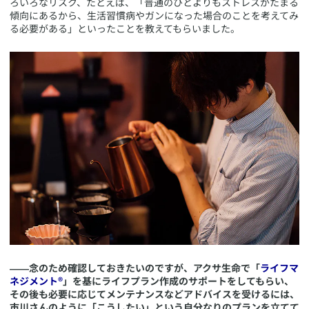
ろいろなリスク、たとえば、「普通のひとよりもストレスがたまる
傾向にあるから、生活習慣病やガンになった場合のことを考えてみ
る必要がある」といったことを教えてもらいました。
――念のため確認しておきたいのですが、アクサ生命で「
ライフマ
ネジメント®
」を基にライフプラン作成のサポートをしてもらい、
その後も必要に応じてメンテナンスなどアドバイスを受けるには、
市川さんのように「こうしたい」という自分なりのプランを立てて