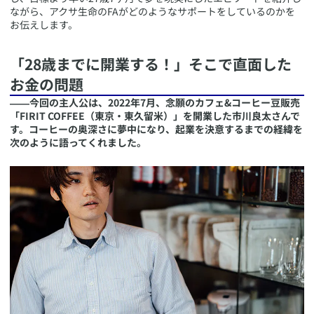
ながら、アクサ生命のFAがどのようなサポートをしているのかを
お伝えします。
​「28歳までに開業する！」そこで直面した
お金の問題
――今回の主人公は、2022年7月、念願のカフェ&コーヒー豆販売
「FIRIT COFFEE（東京・東久留米）」を開業した市川良太さんで
す。コーヒーの奥深さに夢中になり、起業を決意するまでの経緯を
次のように語ってくれました。