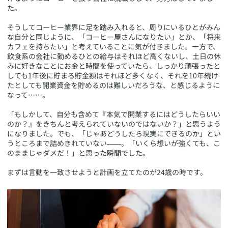
た。
そうしてコーヒー業界に足を踏み入れると、周りにいるひとがみん
な自分と同じように、「コーヒー屋さんになりたい」とか、「将来
カフェを持ちたい」と考えていることに気が付きました。一方で、
飲食系の会社に勤めるひとの給与はそれほど高くないし、土日の休
みに好きなことにお金と時間を使っていたら、しっかり頑張ったと
しても1年後に貯まる貯金額はそれほど多くなく、それを10年続け
たとしても開業資金を貯めるのは難しいだろうな、と感じるように
なって……。
「もしかして、自分も含めて『本気で開業するにはどうしたらいい
のか？』をきちんと考えられていないのではないか？」と思うよう
になりました。でも、「じゃあどうしたら現実にできるのか」とい
うところまで詰めきれていない――。「いくら想いが強くても、こ
のままじゃダメだ！」と思った瞬間でした。
まずは言動を一致させようと計画を立てたのが24歳の時です。