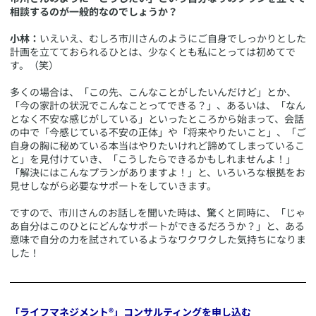
相談するのが一般的なのでしょうか？
小林：
いえいえ、むしろ市川さんのようにご自身でしっかりとした
計画を立てておられるひとは、少なくとも私にとっては初めてで
す。（笑）
多くの場合は、「この先、こんなことがしたいんだけど」とか、
「今の家計の状況でこんなことってできる？」、あるいは、「なん
となく不安な感じがしている」といったところから始まって、会話
の中で「今感じている不安の正体」や「将来やりたいこと」、「ご
自身の胸に秘めている本当はやりたいけれど諦めてしまっているこ
と」を見付けていき、「こうしたらできるかもしれませんよ！」
「解決にはこんなプランがありますよ！」と、いろいろな根拠をお
見せしながら必要なサポートをしていきます。
ですので、市川さんのお話しを聞いた時は、驚くと同時に、「じゃ
あ自分はこのひとにどんなサポートができるだろうか？」と、ある
意味で自分の力を試されているようなワクワクした気持ちになりま
した！
「ライフマネジメント®」コンサルティングを申し込む