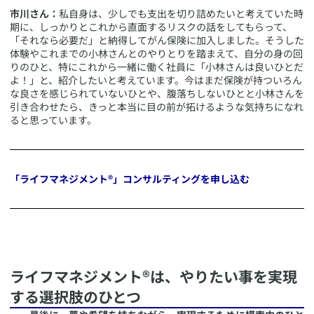
市川さん：
私自身は、少しでも支出を切り詰めたいと考えていた時
期に、しっかりとこれから直面するリスクの話をしてもらって、
「それなら必要だ」と納得してがん保険に加入しました。そうした
体験やこれまでの小林さんとのやりとりを踏まえて、自分の身の回
りのひと、特にこれから一緒に働く社員に「小林さんは良いひとだ
よ！」と、紹介したいと考えています。今はまだ保険が持ついろん
な良さを感じられていないひとや、腹落ちしないひとと小林さんを
引き合わせたら、きっと本当に目の前が拓けるような気持ちになれ
ると思っています。
「ライフマネジメント®」コンサルティングを申し込む
​
​ライフマネジメント®は、やりたい事を実現
する選択肢のひとつ