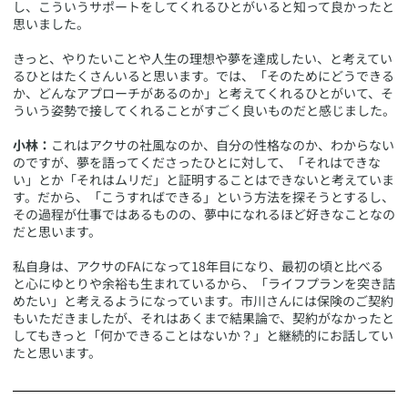
し、こういうサポートをしてくれるひとがいると知って良かったと
思いました。
きっと、やりたいことや人生の理想や夢を達成したい、と考えてい
るひとはたくさんいると思います。では、「そのためにどうできる
か、どんなアプローチがあるのか」と考えてくれるひとがいて、そ
ういう姿勢で接してくれることがすごく良いものだと感じました。
小林：
これはアクサの社風なのか、自分の性格なのか、わからない
のですが、夢を語ってくださったひとに対して、「それはできな
い」とか「それはムリだ」と証明することはできないと考えていま
す。だから、「こうすればできる」という方法を探そうとするし、
その過程が仕事ではあるものの、夢中になれるほど好きなことなの
だと思います。
私自身は、アクサのFAになって18年目になり、最初の頃と比べる
と心にゆとりや余裕も生まれているから、「ライフプランを突き詰
めたい」と考えるようになっています。市川さんには保険のご契約
もいただきましたが、それはあくまで結果論で、契約がなかったと
してもきっと「何かできることはないか？」と継続的にお話してい
たと思います。