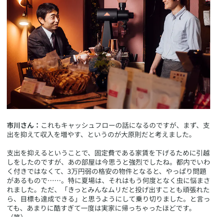
市川さん：
これもキャッシュフローの話になるのですが、まず、支
出を抑えて収入を増やす、というのが大原則だと考えました。
支出を抑えるということで、固定費である家賃を下げるために引越
しをしたのですが、あの部屋は今思うと強烈でしたね。都内でいわ
く付きではなくて、3万円弱の格安の物件となると、やっぱり問題
があるもので……。特に夏場は、それはもう何度となく虫に悩まさ
れました。ただ、「きっとみんなムリだと投げ出すことも頑張れた
ら、目標も達成できる」と思うようにして乗り切りました。と言っ
ても、あまりに酷すぎて一度は実家に帰っちゃったほどです。