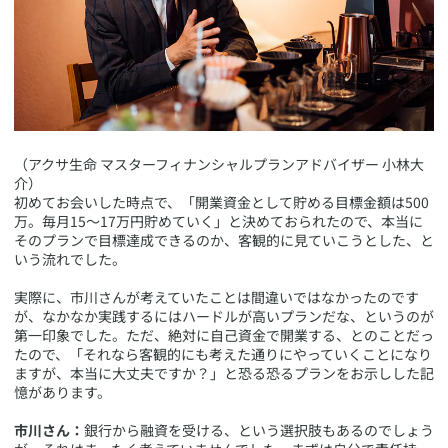
​（アクサ生命 マスターフィナンシャルプランアドバイザー 小林大
介）
​初めてお会いした時点で、「開業資金として貯める目標金額は500
万。毎月15〜17万円貯めていく」と決めておられたので、本当に
そのプランで目標達成できるのか、客観的に見ていこうとした、と
いう流れでした。
実際に、市川さんが考えていたことは間違いではなかったのです
が、なかなか実践するにはハードルが高いプランだな、というのが
第一印象でした。ただ、絶対に自己資金で開業する、とのことだっ
たので、「それなら客観的にも考えた通りにやっていくことになり
ますが、本当に大丈夫ですか？」と恐る恐るプランをお示しした記
憶があります。
市川さん：
銀行から融資を受ける、という選択肢もあるのでしょう