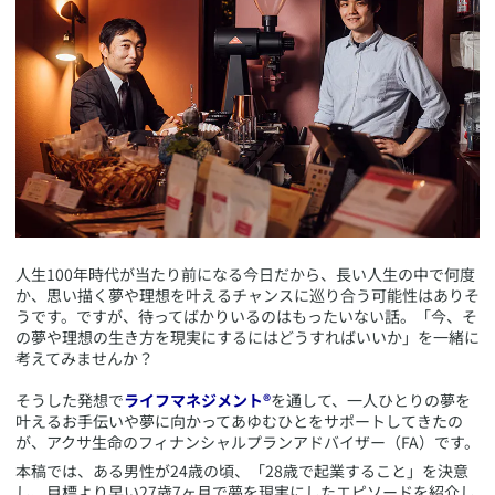
​人生100年時代が当たり前になる今日だから、長い人生の中で何度
か、思い描く夢や理想を叶えるチャンスに巡り合う可能性はありそ
うです。ですが、待ってばかりいるのはもったいない話。「今、そ
の夢や理想の生き方を現実にするにはどうすればいいか」を一緒に
考えてみませんか？
そうした発想で
ライフマネジメント®
を通して、一人ひとりの夢を
叶えるお手伝いや夢に向かってあゆむひとをサポートしてきたの
が、アクサ生命のフィナンシャルプランアドバイザー（FA）です。
本稿では、ある男性が24歳の頃、「28歳で起業すること」を決意
し、目標より早い27歳7ヶ月で夢を現実にしたエピソードを紹介し