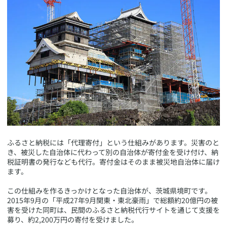
​ふるさと納税には「代理寄付」という仕組みがあります。災害のと
き、被災した自治体に代わって別の自治体が寄付金を受け付け、納
税証明書の発行なども代行。寄付金はそのまま被災地自治体に届け
ます。
この仕組みを作るきっかけとなった自治体が、茨城県境町です。
2015年9月の「平成27年9月関東・東北豪雨」で総額約20億円の被
害を受けた同町は、民間のふるさと納税代行サイトを通じて支援を
募り、約2,200万円の寄付を受けました。