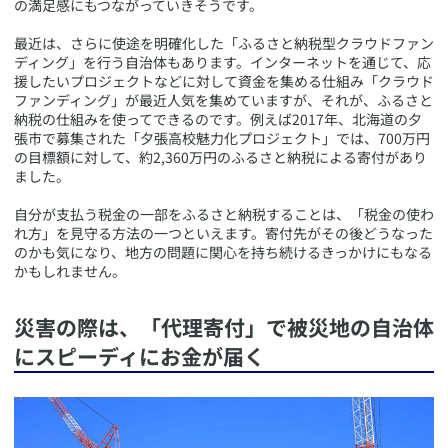
の満足感にもつながっていきそうです。
最近は、さらに使途を明確化した「ふるさと納税型クラウドファン
ディング」を行う自治体もあります。インターネットを通じて、応
援したいプロジェクトなどに対して資金を集める仕組み「クラウド
ファンディング」が最近人気を集めていますが、それが、ふるさと
納税の仕組みを使ってできるのです。例えば2017年、北海道の夕
張市で募集された「夕張高校魅力化プロジェクト」では、700万円
の目標額に対して、約2,360万円のふるさと納税による寄付があり
ました。
自分が支払う税金の一部をふるさと納税することは、「税金の使わ
れ方」を見守る方法の一つといえます。寄付先がその後どうなった
のかも気になり、地方の問題に関心を持ち続けるきっかけにもなる
かもしれません。
​災害の際は、「代理寄付」で被災地の自治体
にスピーディにお金が届く