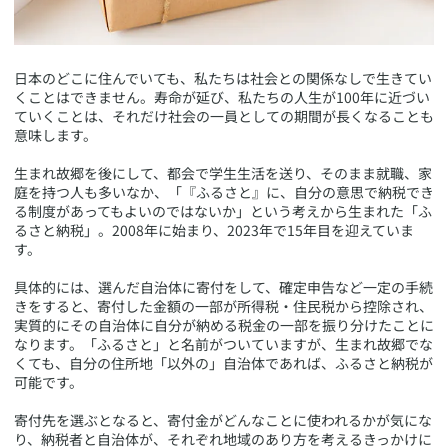
​日本のどこに住んでいても、私たちは社会との関係なしで生きてい
くことはできません。寿命が延び、私たちの人生が100年に近づい
ていくことは、それだけ社会の一員としての期間が長くなることも
意味します。
生まれ故郷を後にして、都会で学生生活を送り、そのまま就職、家
庭を持つ人も多いなか、「『ふるさと』に、自分の意思で納税でき
る制度があってもよいのではないか」という考えから生まれた「ふ
るさと納税」。2008年に始まり、2023年で15年目を迎えていま
す。
具体的には、選んだ自治体に寄付をして、確定申告など一定の手続
きをすると、寄付した金額の一部が所得税・住民税から控除され、
実質的にその自治体に自分が納める税金の一部を振り分けたことに
なります。「ふるさと」と名前がついていますが、生まれ故郷でな
くても、自分の住所地「以外の」自治体であれば、ふるさと納税が
可能です。
寄付先を選ぶとなると、寄付金がどんなことに使われるかが気にな
り、納税者と自治体が、それぞれ地域のあり方を考えるきっかけに