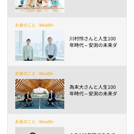
ポイントについて紹介
お金のこと
-Wealth-
​川村怜さんと人生100
年時代～安渕の未来ダ
イアログ 第7回
お金のこと
-Wealth-
​為末大さんと人生100
年時代～安渕の未来ダ
イアログ 第6回
お金のこと
-Wealth-