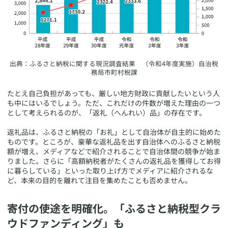
​出典：ふるさと納税に関する現況調査結果 （令和4年度実施）自治税
務局市町村税課
​たとえ自己負担があっても、厳しい地方財政に貢献したいという人
も中にはいるでしょう。ただ、これだけの件数が増えた理由の一つ
として考えられるのが、「返礼（へんれい）品」の存在です。
返礼品は、ふるさと納税の「お礼」として自治体が自主的に始めた
ものです。ところが、豪華な返礼品を出す自治体へのふるさと納税
額が増え、メディアなどで紹介されることで自治体間の競争が始ま
りました。さらに「高額納税者がたくさんの返礼品を獲得してお得
に暮らしている」といった取り上げ方でメディアに紹介されるな
ど、本来の目的を離れて注目を集めたことも否めません。
​寄付の使途を明確化。「ふるさと納税型クラ
ウドファンディング」も