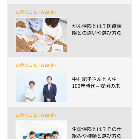
お金のこと
-Wealth-
​がん保険とは？医療保
険との違いや選び方の
ポイントについて解説
お金のこと
-Wealth-
​中村紀子さんと人生
100年時代～安渕の未
来ダイアログ 第8回
お金のこと
-Wealth-
​生命保険とは？その仕
組みや種類と選び方の