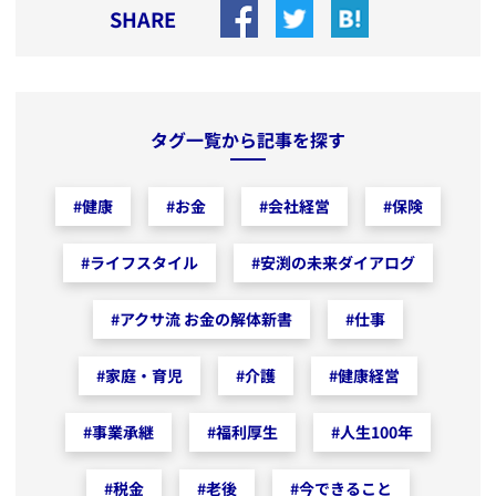
SHARE
タグ一覧から記事を探す
#
健康
#
お金
#
会社経営
#
保険
#
ライフスタイル
#
安渕の未来ダイアログ
#
アクサ流 お金の解体新書
#
仕事
#
家庭・育児
#
介護
#
健康経営
#
事業承継
#
福利厚生
#
人生100年
#
税金
#
老後
#
今できること