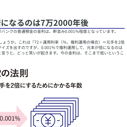
倍になるのは7万2000年後
バンクの普通預金の金利は、軒並み0.001％程度となっています。
しょうか。これは『72÷運用利率（％、複利運用の場合）＝元手を2倍
イズを出すのですが、0.001％で複利運用して、元本が倍になるのは
』と言うと、どっと笑いが起きます。今の金利は、そこまで低いというこ