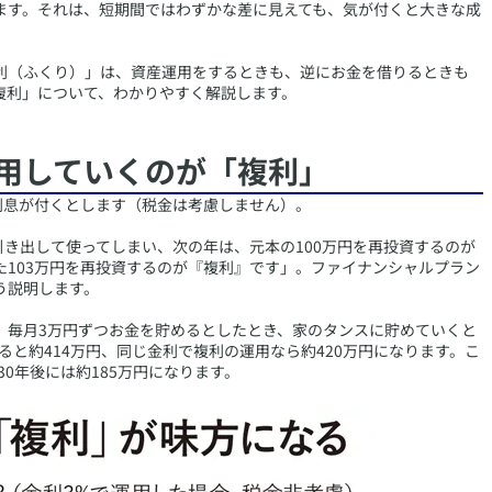
ます。それは、短期間ではわずかな差に見えても、気が付くと大きな成
利（ふくり）」は、資産運用をするときも、逆にお金を借りるときも
複利」について、わかりやすく解説します。
運用していくのが「複利」
の利息が付くとします（税金は考慮しません）。
引き出して使ってしまい、次の年は、元本の100万円を再投資するのが
103万円を再投資するのが『複利』です」。ファイナンシャルプラン
う説明します。
、毎月3万円ずつお金を貯めるとしたとき、家のタンスに貯めていくと
すると約414万円、同じ金利で複利の運用なら約420万円になります。こ
30年後には約185万円になります。