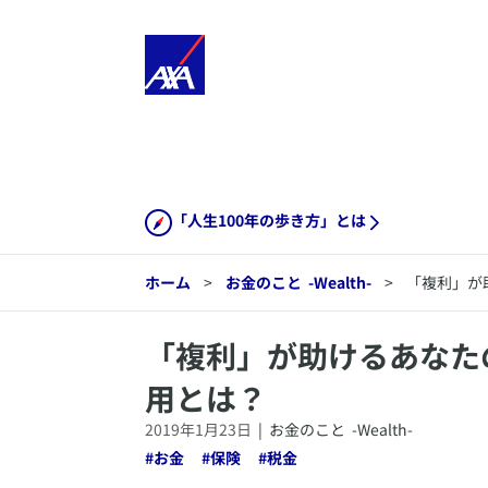
「人生100年の歩き方」とは
ホーム
>
お金のこと
-Wealth-
>
「複利」が
​「複利」が助けるあな
用とは？
2019年1月23日
|
お金のこと
-Wealth-
#
お金
#
保険
#
税金