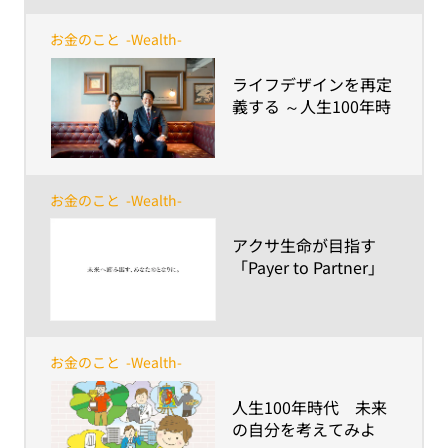
るために適切に変化し
続ける～
お金のこと
-Wealth-
​ライフデザインを再定
義する ～人生100年時
代のパートナーで在り
続けるために～
お金のこと
-Wealth-
​アクサ生命が目指す
「Payer to Partner」
とは
お金のこと
-Wealth-
​人生100年時代 未来
の自分を考えてみよ