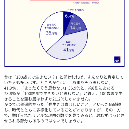
​昔は「100歳まで生きたい？」と問われれば、すんなりと肯定して
いた人も多いはず。ところが今は、「あまりそう思わない」
41.9％、「まったくそう思わない」36.9％と、約8割にあたる
78.8％が「100歳まで生きたいと思わない」と答え、100歳まで生
きることを望む層はわずか21.2％しかいません。
かつては普遍的だった「長生きは喜ばしいこと」といった価値観
も、時代とともに多様化していることがわかりますが、その一方
で、挙げられたリアルな理由の数々を見てみると、思わずはっとさ
せられる部分もあるのではないでしょうか。