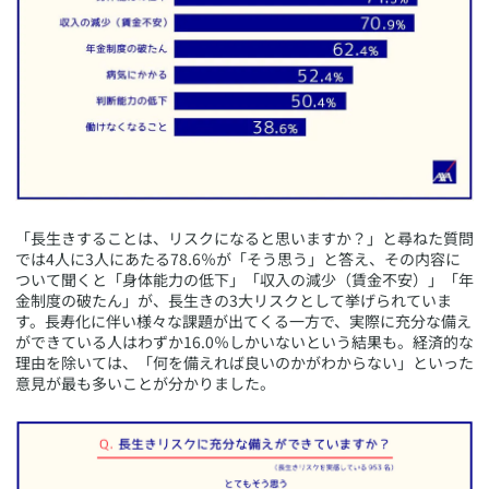
​「長生きすることは、リスクになると思いますか？」と尋ねた質問
では4人に3人にあたる78.6％が「そう思う」と答え、その内容に
ついて聞くと「身体能力の低下」「収入の減少（賃金不安）」「年
金制度の破たん」が、長生きの3大リスクとして挙げられていま
す。長寿化に伴い様々な課題が出てくる一方で、実際に充分な備え
ができている人はわずか16.0％しかいないという結果も。経済的な
理由を除いては、「何を備えれば良いのかがわからない」といった
意見が最も多いことが分かりました。