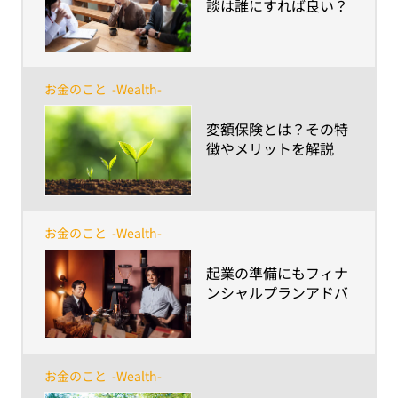
談は誰にすれば良い？
お金のこと
-Wealth-
​変額保険とは？その特
徴やメリットを解説
お金のこと
-Wealth-
​起業の準備にもフィナ
ンシャルプランアドバ
イザーの相談が有効！
～ライフマネジメント
®を通して起業の夢を
叶えた成功例とは？～
お金のこと
-Wealth-