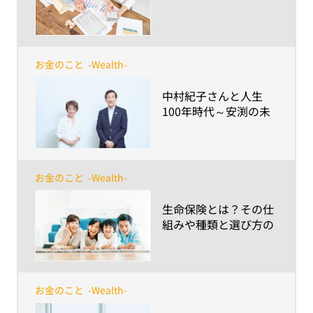
ポイントについて解説
お金のこと
-Wealth-
​中村紀子さんと人生
100年時代～安渕の未
来ダイアログ 第8回
お金のこと
-Wealth-
​生命保険とは？その仕
組みや種類と選び方の
ポイントについて紹介
お金のこと
-Wealth-