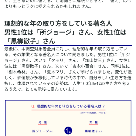
が、生きるために備える、と前向きに解釈できると、「備え」は今
よりもっとラクに捉えられるかもしれません。
​理想的な年の取り方をしている著名人
男性1位は「所ジョージ」さん、女性1位は
「黒柳徹子」さん
​最後に、本調査対象者全員に対し、理想的な年の取り方をしてい
る、その象徴となる著名人について聞きました。男性1位に「所ジ
ョージ」さん、次いで「タモリ」さん、「加山雄三」さん、女性1
位には「黒柳徹子」さん、次いで「吉永小百合」さん、同率3位に
「樹木希林」さん、「夏木マリ」さんが挙げられました。変化が激
しく、価値観が多様化している時代の中で、自分らしい生き方を選
択し、体現されているその姿勢は、人生100年時代の生き方を考え
るうえで、とても示唆に富んでいます。