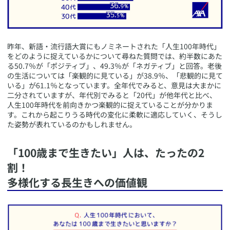
​昨年、新語・流行語大賞にもノミネートされた「人生100年時代」
をどのように捉えているかについて尋ねた質問では、約半数にあた
る50.7％が「ポジティブ」、49.3％が「ネガティブ」と回答。老後
の生活については「楽観的に見ている」が38.9％、「悲観的に見て
いる」が61.1％となっています。全年代でみると、意見は大まかに
二分されていますが、年代別でみると「20代」が他年代と比べ、
人生100年時代を前向きかつ楽観的に捉えていることが分かりま
す。これから起こりうる時代の変化に柔軟に適応していく、そうし
た姿勢が表れているのかもしれません。
​「100歳まで生きたい」人は、たったの2
割！
多様化する長生きへの価値観