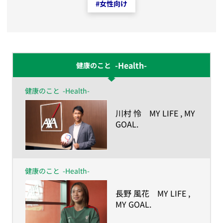
#
女性向け
-Health-
健康のこと
健康のこと
-Health-
​川村 怜 MY LIFE , MY
GOAL.
ー人生の目的が、私を
強くしたー
健康のこと
-Health-
​長野 風花 MY LIFE ,
MY GOAL.
ー人生の目的が、私を