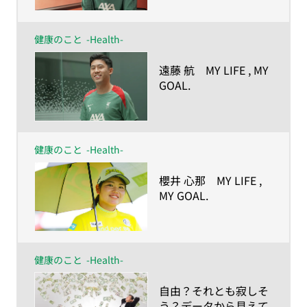
強くしたー
健康のこと
-Health-
​遠藤 航 MY LIFE , MY
GOAL.
ー人生の目的が、私を
強くしたー
健康のこと
-Health-
​櫻井 心那 MY LIFE ,
MY GOAL.
ー人生の目的が、私を
強くしたー
健康のこと
-Health-
​自由？それとも寂しそ
う？データから見えて