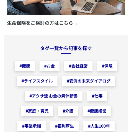
生命保険をご検討の方はこちら
→
タグ一覧から記事を探す
#
健康
#
お金
#
会社経営
#
保険
#
ライフスタイル
#
安渕の未来ダイアログ
#
アクサ流 お金の解体新書
#
仕事
#
家庭・育児
#
介護
#
健康経営
#
事業承継
#
福利厚生
#
人生100年