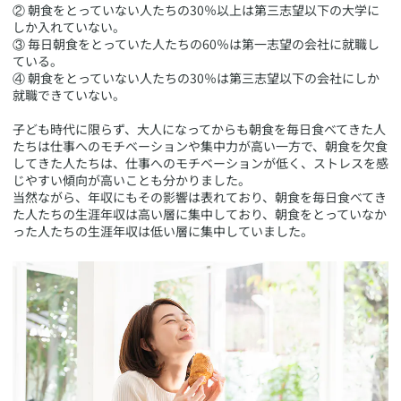
② 朝食をとっていない人たちの30％以上は第三志望以下の大学に
しか入れていない。
③ 毎日朝食をとっていた人たちの60％は第一志望の会社に就職し
ている。
④ 朝食をとっていない人たちの30％は第三志望以下の会社にしか
就職できていない。
子ども時代に限らず、大人になってからも朝食を毎日食べてきた人
たちは仕事へのモチベーションや集中力が高い一方で、朝食を欠食
してきた人たちは、仕事へのモチベーションが低く、ストレスを感
じやすい傾向が高いことも分かりました。
当然ながら、年収にもその影響は表れており、朝食を毎日食べてき
た人たちの生涯年収は高い層に集中しており、朝食をとっていなか
った人たちの生涯年収は低い層に集中していました。