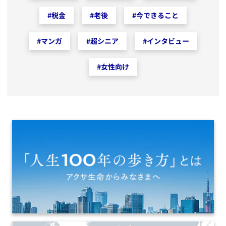
#
税金
#
老後
#
今できること
#
マンガ
#
超シニア
#
インタビュー
#
女性向け