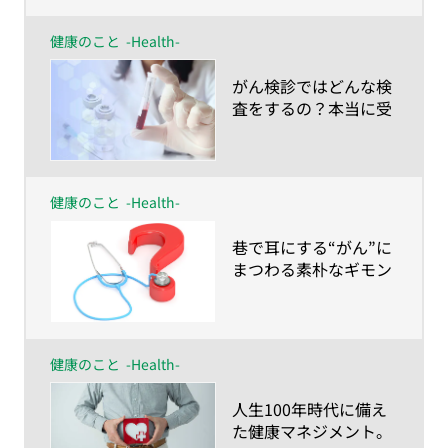
健康のこと
-Health-
​がん検診ではどんな検
査をするの？本当に受
けるべきなの？
健康のこと
-Health-
​巷で耳にする“がん”に
まつわる素朴なギモン
を現役医師に聞いてみ
た
健康のこと
-Health-
​人生100年時代に備え
た健康マネジメント。