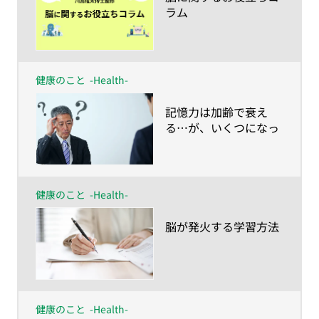
ラム
健康のこと
-Health-
​記憶力は加齢で衰え
る…が、いくつになっ
ても蘇る！
健康のこと
-Health-
​脳が発火する学習方法
健康のこと
-Health-