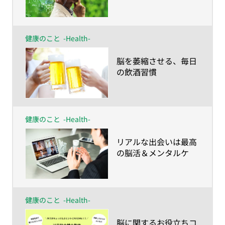
健康のこと
-Health-
​脳を萎縮させる、毎日
の飲酒習慣
健康のこと
-Health-
​リアルな出会いは最高
の脳活＆メンタルケ
ア！
健康のこと
-Health-
​脳に関するお役立ちコ