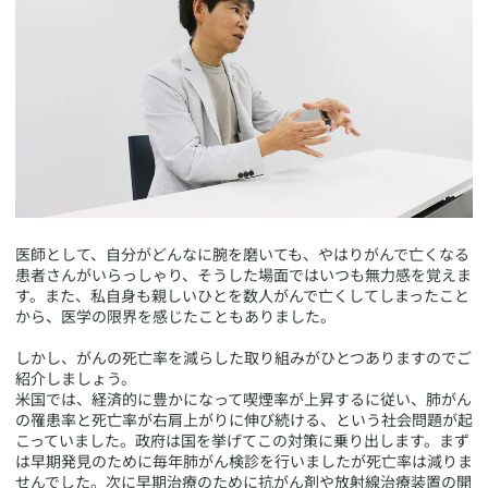
​医師として、自分がどんなに腕を磨いても、やはりがんで亡くなる
患者さんがいらっしゃり、そうした場面ではいつも無力感を覚えま
す。また、私自身も親しいひとを数人がんで亡くしてしまったこと
から、医学の限界を感じたこともありました。
しかし、がんの死亡率を減らした取り組みがひとつありますのでご
紹介しましょう。
米国では、経済的に豊かになって喫煙率が上昇するに従い、肺がん
の罹患率と死亡率が右肩上がりに伸び続ける、という社会問題が起
こっていました。政府は国を挙げてこの対策に乗り出します。まず
は早期発見のために毎年肺がん検診を行いましたが死亡率は減りま
せんでした。次に早期治療のために抗がん剤や放射線治療装置の開