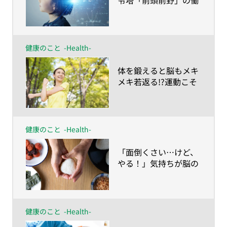
き
健康のこと
-Health-
​体を鍛えると脳もメキ
メキ若返る!?運動こそ
最高の脳トレ！
健康のこと
-Health-
​「面倒くさい…けど、
やる！」気持ちが脳の
若返り薬
健康のこと
-Health-