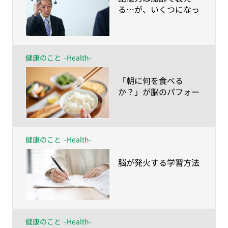
る…が、いくつになっ
ても蘇る！
健康のこと
-Health-
​「朝に何を食べる
か？」が脳のパフォー
マンスを左右する！？
健康のこと
-Health-
​脳が発火する学習方法
健康のこと
-Health-