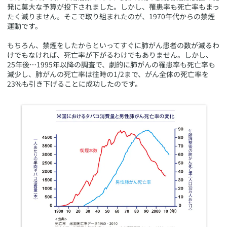
発に莫大な予算が投下されました。しかし、罹患率も死亡率もまっ
たく減りません。そこで取り組まれたのが、1970年代からの禁煙
運動です。
もちろん、禁煙をしたからといってすぐに肺がん患者の数が減るわ
けでもなければ、死亡率が下がるわけでもありません。しかし、
25年後…1995年以降の調査で、劇的に肺がんの罹患率も死亡率も
減少し、肺がんの死亡率は往時の1/2まで、がん全体の死亡率を
23%も引き下げることに成功したのです。