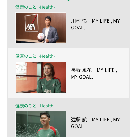
健康のこと
-Health-
​川村 怜 MY LIFE , MY
GOAL.
ー人生の目的が、私を
強くしたー
健康のこと
-Health-
​長野 風花 MY LIFE ,
MY GOAL.
ー人生の目的が、私を
強くしたー
健康のこと
-Health-
​遠藤 航 MY LIFE , MY
GOAL.
ー人生の目的が、私を