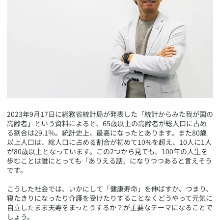
​2023年9月17日に総務省統計局が発表した「統計からみた我が国の
高齢者」という資料によると、65歳以上の高齢者が総人口に占め
る割合は29.1％。統計史上、最高になったとあります。また80歳
以上人口は、総人口に占める割合が初めて10%を超え、10人に1人
が80歳以上となっています。この2つから見ても、100年の人生を
歩むことは誰にとっても「ありえる話」になりつつあると言えそう
です。
こうした社会では、いかにして「健康寿命」を伸ばすか、つまり、
寝たきりになったり介護を受けたりすることなくどうやって元気に
自立したまま天寿をまっとうするか？が主要なテーマになることで
しょう。