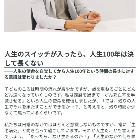
​人生のスイッチが入ったら、人生100年は決
して長くない
――人生の使命を自覚してから人生100年という時間の長さに対す
る意識は変わりましたか？
子どものころは時間の流れが緩やかですが、歳を重ねるごとにどん
どん速くなっていくものです。私は還暦を過ぎて「がん死亡率を半
減させる」という人生の使命を確信しましたが、「では、残りの人
生でそれを果たすことができるか…？」と考えると、残り時間が少
なくて焦っているくらいです。
私たちは日常のなかではほとんど意識しないものですが、常に「生
老病死」と向き合って過ごしています。それが人生だ、とも言える
でしょう。「だったら、なぜ生きるのか？」「人生のなかで何を果