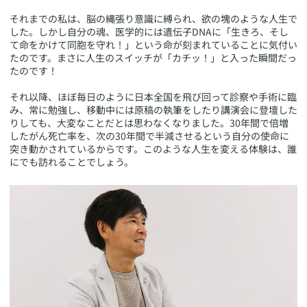
それまでの私は、脳の縄張り意識に縛られ、欲の塊のような人生で
した。しかし自分の魂、医学的には遺伝子DNAに「生きろ、そし
て命をかけて同胞を守れ！」という命が刻まれていることに気付い
たのです。まさに人生のスイッチが「カチッ！」と入った瞬間だっ
たのです！
それ以降、ほぼ毎日のように日本全国を飛び回って診察や手術に臨
み、常に勉強し、移動中には原稿の執筆をしたり講演会に登壇した
りしても、大変なことだとは思わなくなりました。30年間で倍増
したがん死亡率を、次の30年間で半減させるという自分の使命に
突き動かされているからです。このような人生を変える体験は、誰
にでも訪れることでしょう。