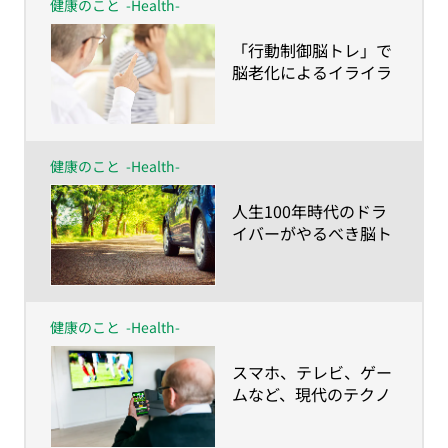
健康のこと
-Health-
​「行動制御脳トレ」で
脳老化によるイライラ
を解消！
健康のこと
-Health-
​人生100年時代のドラ
イバーがやるべき脳ト
レ
健康のこと
-Health-
​スマホ、テレビ、ゲー
ムなど、現代のテクノ
ロジーに要注意!?