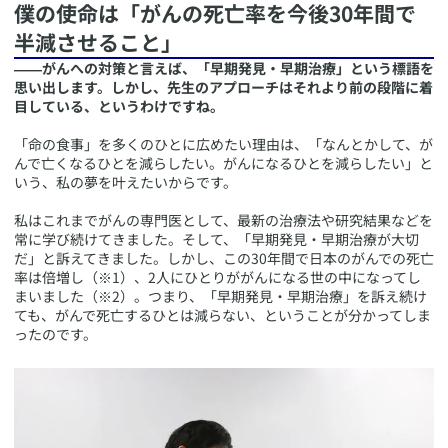
​僕の使命は「がんの死亡率を今後30年間で
半減させること」
――がんへの対策と言えば、「早期発見・早期治療」という標語を
思い出します。しかし、先生のアプローチはそれより前の段階に着
目している、というわけですね。
「命の食事」を多くのひとに広めたい理由は、「なんとかして、が
んで亡くなるひとを減らしたい。がんになるひとを減らしたい」と
いう、私の夢を叶えたいからです。
私はこれまでがんの専門医として、最新の治療法や研究結果などを
常に学び続けてきました。そして、「早期発見・早期治療が大切
だ」と訴えてきました。しかし、この30年間で日本のがんでの死亡
率は倍増し（※1）、2人にひとりががんになる世の中になってし
まいました（※2）。つまり、「早期発見・早期治療」を訴え続け
ても、がんで死亡するひとは減らない、ということが分かってしま
ったのです。