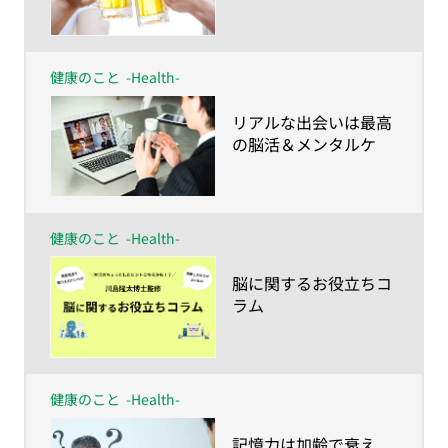
健康のこと
-Health-
​リアルな出会いは最高
の脳活＆メンタルケ
ア！
健康のこと
-Health-
​脳に関するお役立ちコ
ラム
健康のこと
-Health-
​記憶力は加齢で衰え