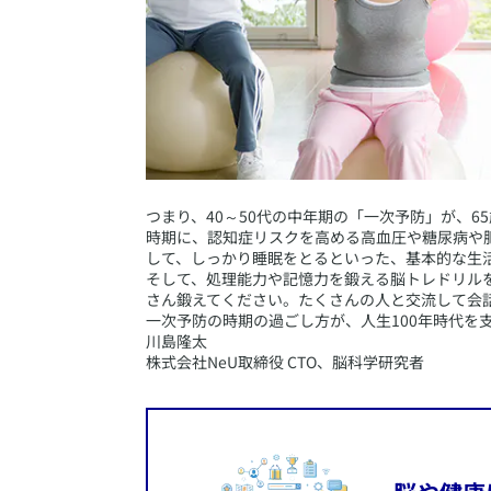
​つまり、40～50代の中年期の「一次予防」が、
時期に、認知症リスクを高める高血圧や糖尿病や
して、しっかり睡眠をとるといった、基本的な生
そして、処理能力や記憶力を鍛える脳トレドリル
さん鍛えてください。たくさんの人と交流して会
一次予防の時期の過ごし方が、人生100年時代を
​川島隆太
株式会社NeU取締役 CTO、脳科学研究者