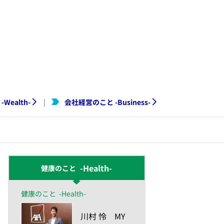
-
Wealth
-
会社経営のこと
-
Business
-
|
-Health-
健康のこと
健康のこと
-Health-
​川村 怜 MY