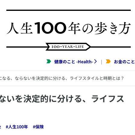
健康のこと
-
Health
-
お金のこと
|
になる、ならないを決定的に分ける、ライフスタイルと時期とは？
らないを決定的に分ける、ライフス
後
#
人生100年
#
保険