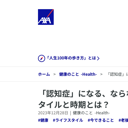
「人生100年の歩き方」とは
ホーム
>
健康のこと
-Health-
>
「認知症」
​「認知症」になる、な
タイルと時期とは？
2023年12月28日
|
健康のこと
-Health-
#
健康
#
ライフスタイル
#
今できること
#
老