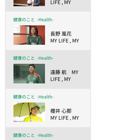
LIFE , MY
GOAL.
ー人生の目的
健康のこと
-Health-
が、私を強く
したー
​長野 風花
MY LIFE , MY
GOAL.
ー人生の目的
健康のこと
-Health-
が、私を強く
したー
​遠藤 航 MY
LIFE , MY
GOAL.
ー人生の目的
健康のこと
-Health-
が、私を強く
したー
​櫻井 心那
MY LIFE , MY
GOAL.
ー人生の目的
健康のこと
-Health-
が、私を強く