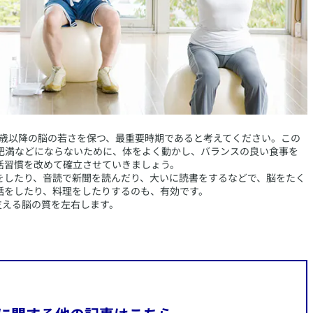
65歳以降の脳の若さを保つ、最重要時期であると考えてください。この
肥満などにならないために、体をよく動かし、バランスの良い食事を
活習慣を改めて確立させていきましょう。
をしたり、音読で新聞を読んだり、大いに読書をするなどで、脳をたく
話をしたり、料理をしたりするのも、有効です。
支える脳の質を左右します。