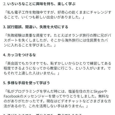
いろいろなことに興味を持ち、楽しく学ぶ
「私も電子工作を勉強中ですが、好奇心の赴くままにチャレンジす
ることで、いくつも新しい出会いがありました。」
試行錯誤、間違い、失敗を大切にする
「失敗経験は貴重な資産です。たとえばオランダ旅行の際に兄がパ
スポートを失くしましたが、そこから海外旅行には住民票をカバ
ンに入れることを学びました。」
カッコをつけるな
「英会話でもカラオケでも、恥ずかしいからひとりで練習してある
程度できるようになってから教室に行こう、という人がいます。で
もそれで上達した人はいません。」
多様な手段を使って学ぼう
「私がプログラミングを学んだ時には、塩釜在住の方とSkypeや
Facebookのメッセンジャーを使ってやりとりをしました。無料な
のがありがたかったです。現在はビデオチャットなどさまざまな方
法があるので、これを活用しない手はありません。」