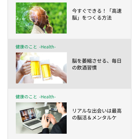
​今すぐできる！「高速
脳」をつくる方法
健康のこと
-Health-
​脳を萎縮させる、毎日
の飲酒習慣
健康のこと
-Health-
​リアルな出会いは最高
の脳活＆メンタルケ
ア！