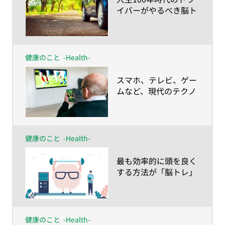
イバーがやるべき脳ト
レ
健康のこと
-Health-
​スマホ、テレビ、ゲー
ムなど、現代のテクノ
ロジーに要注意!?
健康のこと
-Health-
​最も効率的に頭を良く
する方法が「脳トレ」
健康のこと
-Health-