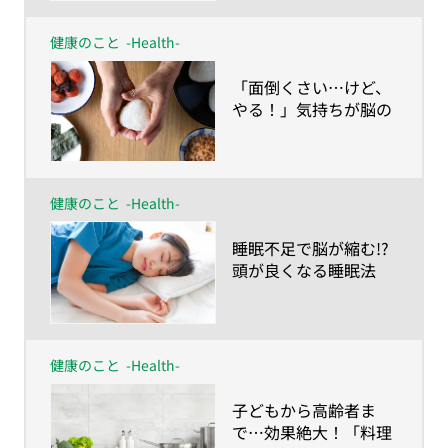
健康のこと
-Health-
​「面倒くさい…けど、
やる！」気持ちが脳の
若返り薬
健康のこと
-Health-
​睡眠不足で脳が縮む!?
頭が良くなる睡眠法
は？
健康のこと
-Health-
​子どもから高齢者ま
で…効果絶大！「料理