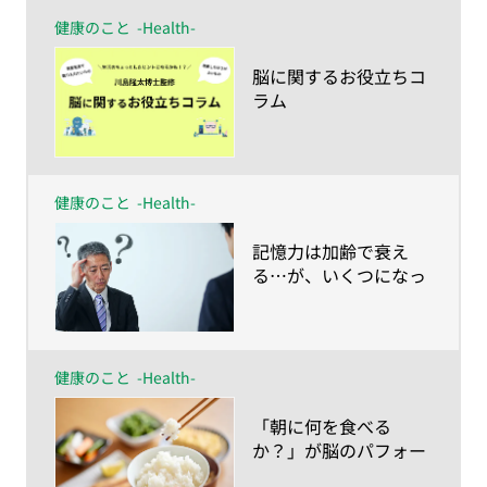
健康のこと
-Health-
​脳に関するお役立ちコ
ラム
健康のこと
-Health-
​記憶力は加齢で衰え
る…が、いくつになっ
ても蘇る！
健康のこと
-Health-
​「朝に何を食べる
か？」が脳のパフォー
マンスを左右する！？