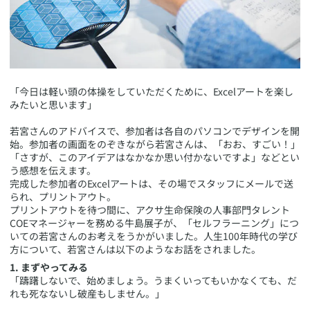
​「今日は軽い頭の体操をしていただくために、Excelアートを楽し
みたいと思います」
若宮さんのアドバイスで、参加者は各自のパソコンでデザインを開
始。参加者の画面をのぞきながら若宮さんは、「おお、すごい！」
「さすが、このアイデアはなかなか思い付かないですよ」などとい
う感想を伝えます。
完成した参加者のExcelアートは、その場でスタッフにメールで送
られ、プリントアウト。
プリントアウトを待つ間に、アクサ生命保険の人事部門タレント
COEマネージャーを務める牛島展子が、「セルフラーニング」につ
いての若宮さんのお考えをうかがいました。人生100年時代の学び
方について、若宮さんは以下のようなお話をされました。
1. まずやってみる
「躊躇しないで、始めましょう。うまくいってもいかなくても、だ
れも死なないし破産もしません。」