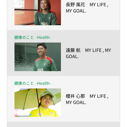
​長野 風花 MY LIFE ,
MY GOAL.
ー人生の目的が、私を
強くしたー
健康のこと
-Health-
​遠藤 航 MY LIFE , MY
GOAL.
ー人生の目的が、私を
強くしたー
健康のこと
-Health-
​櫻井 心那 MY LIFE ,
MY GOAL.
ー人生の目的が、私を
強くしたー