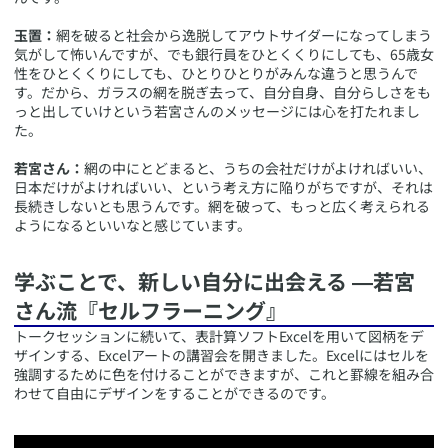
玉置：
網を破ると社会から逸脱してアウトサイダーになってしまう
気がして怖いんですが、でも銀行員をひとくくりにしても、65歳女
性をひとくくりにしても、ひとりひとりがみんな違うと思うんで
す。だから、ガラスの網を脱ぎ去って、自分自身、自分らしさをも
っと出していけという若宮さんのメッセージには心を打たれまし
た。
若宮さん：
網の中にとどまると、うちの会社だけがよければいい、
日本だけがよければいい、という考え方に陥りがちですが、それは
長続きしないとも思うんです。網を破って、もっと広く考えられる
ようになるといいなと感じています。
​学ぶことで、新しい自分に出会える ―若宮
さん流『セルフラーニング』
​トークセッションに続いて、表計算ソフトExcelを用いて図柄をデ
ザインする、Excelアートの講習会を開きました。Excelにはセルを
強調するために色を付けることができますが、これと罫線を組み合
わせて自由にデザインをすることができるのです。