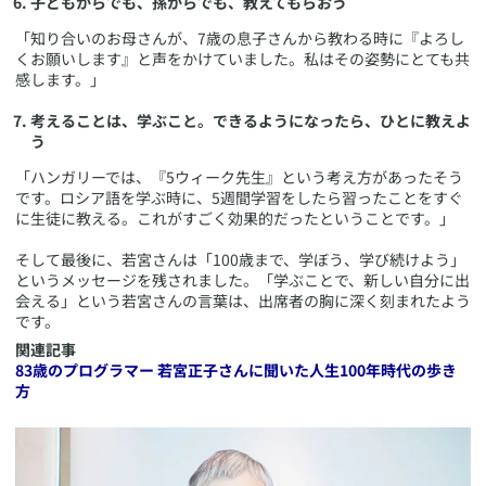
子どもからでも、孫からでも、教えてもらおう
「知り合いのお母さんが、7歳の息子さんから教わる時に『よろし
くお願いします』と声をかけていました。私はその姿勢にとても共
感します。」
考えることは、学ぶこと。できるようになったら、ひとに教えよ
う
「ハンガリーでは、『5ウィーク先生』という考え方があったそう
です。ロシア語を学ぶ時に、5週間学習をしたら習ったことをすぐ
に生徒に教える。これがすごく効果的だったということです。」
そして最後に、若宮さんは「100歳まで、学ぼう、学び続けよう」
というメッセージを残されました。「学ぶことで、新しい自分に出
会える」という若宮さんの言葉は、出席者の胸に深く刻まれたよう
です。
関連記事
83歳のプログラマー 若宮正子さんに聞いた人生100年時代の歩き
方