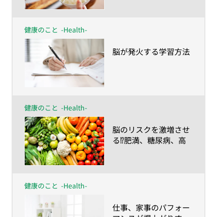
健康のこと
-Health-
​脳が発火する学習方法
健康のこと
-Health-
​脳のリスクを激増させ
る⁉肥満、糖尿病、高
血圧
健康のこと
-Health-
​仕事、家事のパフォー