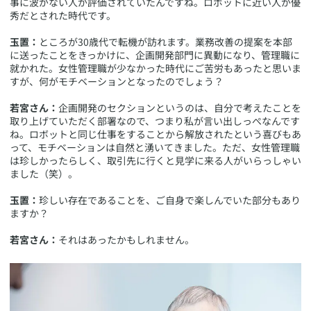
事に波がない人が評価されていたんですね。ロボットに近い人が優
秀だとされた時代です。
玉置：
ところが30歳代で転機が訪れます。業務改善の提案を本部
に送ったことをきっかけに、企画開発部門に異動になり、管理職に
就かれた。女性管理職が少なかった時代にご苦労もあったと思いま
すが、何がモチベーションとなったのでしょう？
若宮さん：
企画開発のセクションというのは、自分で考えたことを
取り上げていただく部署なので、つまり私が言い出しっぺなんです
ね。ロボットと同じ仕事をすることから解放されたという喜びもあ
って、モチベーションは自然と湧いてきました。ただ、女性管理職
は珍しかったらしく、取引先に行くと見学に来る人がいらっしゃい
ました（笑）。
玉置：
珍しい存在であることを、ご自身で楽しんでいた部分もあり
ますか？
若宮さん：
それはあったかもしれません。