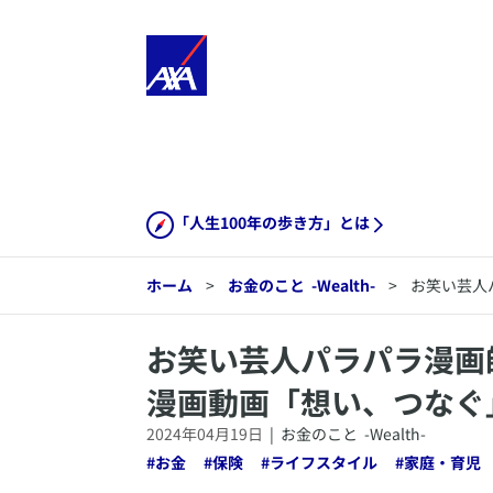
「人生100年の歩き方」とは
ホーム
>
お金のこと
-Wealth-
>
お笑い芸人
​お笑い芸人パラパラ漫
漫画動画「想い、つなぐ
2024年04月19日
|
お金のこと
-Wealth-
#
お金
#
保険
#
ライフスタイル
#
家庭・育児