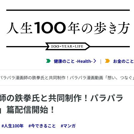
健康のこと
-
Health
-
お金のこと
|
パラパラ漫画師の鉄拳氏と共同制作！パラパラ漫画動画「想い、つなぐ
画師の鉄拳氏と共同制作！パラパラ
」篇配信開始！
#
人生100年
#
今できること
#
マンガ