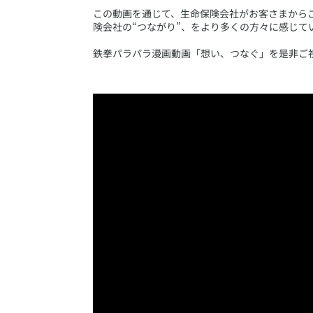
この動画を通じて、生命保険会社がお客さまから
険会社の“つながり”、をより多くの方々に感じて
鉄拳パラパラ漫画動画「想い、つなぐ」を是非ご