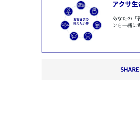
​アクサ
​あなたの「
ンを一緒に
SHARE