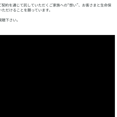
ご契約を通じて託していただくご家族への“想い”、お客さまと生命保
いただけることを願っています。
視聴下さい。