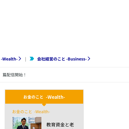
-
Wealth
-
会社経営のこと
-
Business
-
|
」篇配信開始！
-Wealth-
お金のこと
お金のこと
-Wealth-
​教育資金と老