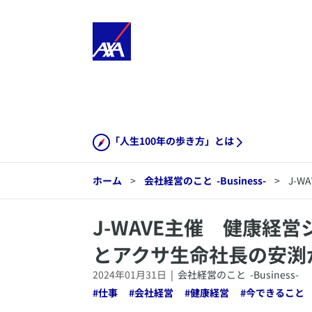
「人生100年の歩き方」とは
ホーム
>
会社経営のこと
-Business-
>
J-
​J-WAVE主催 健康
とアクサ生命社長の安渕
2024年01月31日
|
会社経営のこと
-Business-
#
仕事
#
会社経営
#
健康経営
#
今できること