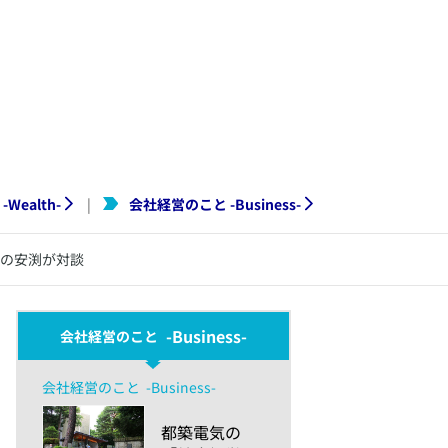
-
Wealth
-
会社経営のこと
-
Business
-
|
長の安渕が対談
-Business-
会社経営のこと
会社経営のこと
-Business-
​都築電気の