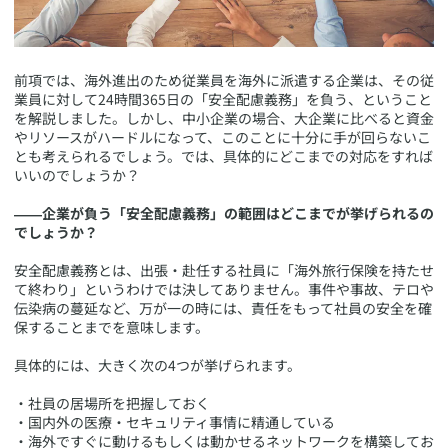
​前項では、海外進出のため従業員を海外に派遣する企業は、その従
業員に対して24時間365日の「安全配慮義務」を負う、ということ
を解説しました。しかし、中小企業の場合、大企業に比べると資金
やリソースがハードルになって、このことに十分に手が回らないこ
とも考えられるでしょう。では、具体的にどこまでの対応をすれば
いいのでしょうか？
――企業が負う「安全配慮義務」の範囲はどこまでが挙げられるの
でしょうか？
安全配慮義務とは、出張・赴任する社員に「海外旅行保険を持たせ
て終わり」というわけでは決してありません。事件や事故、テロや
伝染病の蔓延など、万が一の時には、責任をもって社員の安全を確
保することまでを意味します。
具体的には、大きく次の4つが挙げられます。
・社員の居場所を把握しておく
・国内外の医療・セキュリティ事情に精通している
・海外ですぐに動けるもしくは動かせるネットワークを構築してお