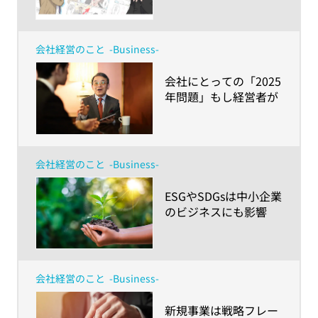
財務3表の読み解き方
会社経営のこと
-Business-
​会社にとっての「2025
年問題」もし経営者が
認知症になったら？〜
知っておきたい制度に
ついて
会社経営のこと
-Business-
​ESGやSDGsは中小企業
のビジネスにも影響
大！その理由と2030年
に向けた注目点とは？
会社経営のこと
-Business-
​新規事業は戦略フレー