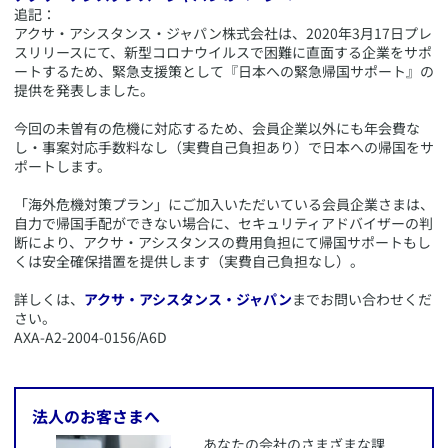
​追記：
アクサ・アシスタンス・ジャパン株式会社は、2020年3月17日プレ
スリリースにて、新型コロナウイルスで困難に直面する企業をサポ
ートするため、緊急支援策として『日本への緊急帰国サポート』の
提供を発表しました。
今回の未曽有の危機に対応するため、会員企業以外にも年会費な
し・事案対応手数料なし（実費自己負担あり）で日本への帰国をサ
ポートします。
「海外危機対策プラン」にご加入いただいている会員企業さまは、
自力で帰国手配ができない場合に、セキュリティアドバイザーの判
断により、アクサ・アシスタンスの費用負担にて帰国サポートもし
くは安全確保措置を提供します（実費自己負担なし）。
詳しくは、
アクサ・アシスタンス・ジャパン
までお問い合わせくだ
さい。
​AXA-A2-2004-0156/A6D
​法人のお客さまへ
​あなたの会社のさまざまな課