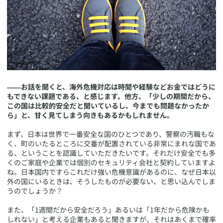
――お話を聞くと、海外危機対応は時間や経験などお金ではどうに
もできない課題である、と感じます。他方、「少しの期間だから、
この国は比較的安全だと聞いているし、今までも問題なかったか
ら」と、甘く見てしまう向きもあるかもしれません。
まず、日本は世界で一番安全な国のひとつであり、警察の汚職もな
く、町のいたるところに交番が配置されている非常にまれな国であ
る、ということを認識していただきたいです。それだけ安全でも多
くのご家庭や企業では個別のセキュリティ会社と契約していますよ
ね。日本国内ですらこれだけ強い危機意識があるのに、なぜ日本以
外の国にいるときは、そうしたものが必要ない、と思い込んでしま
うのでしょうか？
また、「1週間だから安全だろう」あるいは「1年だから危険かも
しれない」と考える企業もあると聞きますが、それはあくまで確率