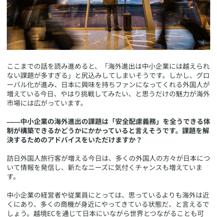
​ここまでの話を読み進めると、「海外進出は中小企業には越えられ
ない課題が多すぎる」と尻込みしてしまいそうです。しかし、グロ
ーバル化が進み、日本に興味を持ちファンになってくれる外国人が
増えている今日、やはり挑戦してみたい、と思うだけの魅力が海外
市場には広がっています。
――中小企業の海外進出の課題は「安全配慮義務」を全うできる体
制が構築できるかどうかにかかっていると言えそうです。課題を解
決するためのアドバイスをいただけますか？
訪日外国人旅行客が増える今日は、多くの外国人の方々が日本につ
いて情報を発信し、新たなニーズに気付くチャンスも増えていま
す。
中小企業の経営者や従業員にとっては、思っているよりも海外は近
くにあり、多くの商機が身近にやってきている状態だ、と言えるで
しょう。越境ECを通じて日本にいながら世界とつながることも可