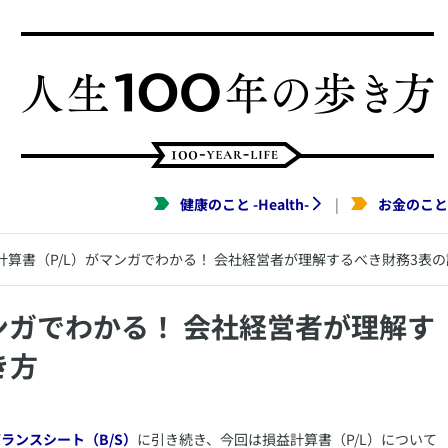
健康のこと
-
Health
-
お金のこと
|
計算書（P/L）がマンガでわかる！ 会社経営者が理解するべき財務3表
マンガでわかる！ 会社経営者が理解す
き方
ランスシート（B/S）
に引き続き、今回は損益計算書（P/L）について