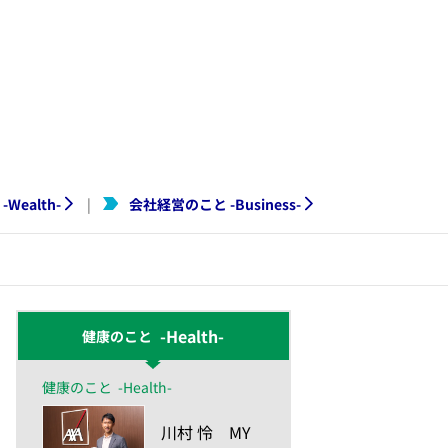
-
Wealth
-
会社経営のこと
-
Business
-
|
-Health-
健康のこと
健康のこと
-Health-
​川村 怜 MY