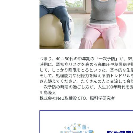
​つまり、40～50代の中年期の「一次予防」が、
時期に、認知症リスクを高める高血圧や糖尿病や
して、しっかり睡眠をとるといった、基本的な生
そして、処理能力や記憶力を鍛える脳トレドリル
さん鍛えてください。たくさんの人と交流して会
一次予防の時期の過ごし方が、人生100年時代を
​川島隆太
株式会社NeU取締役 CTO、脳科学研究者