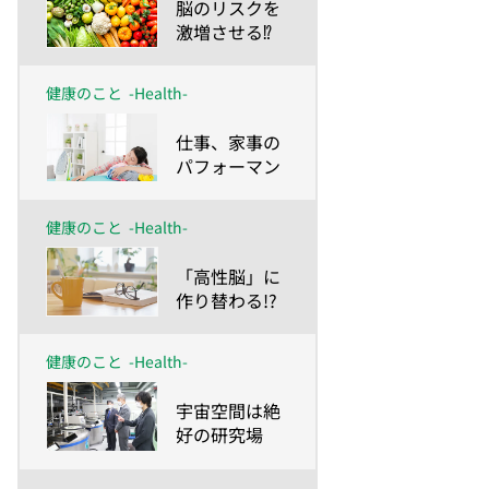
​脳のリスクを
激増させる⁉
肥満、糖尿
病、高血圧
健康のこと
-Health-
​仕事、家事の
パフォーマン
スが爆上がり
する!?脳を発
健康のこと
-Health-
火させるワザ
​「高性脳」に
作り替わる!?
読む脳トレを
習慣に！
健康のこと
-Health-
​宇宙空間は絶
好の研究場
所！？加齢研
究の最前線