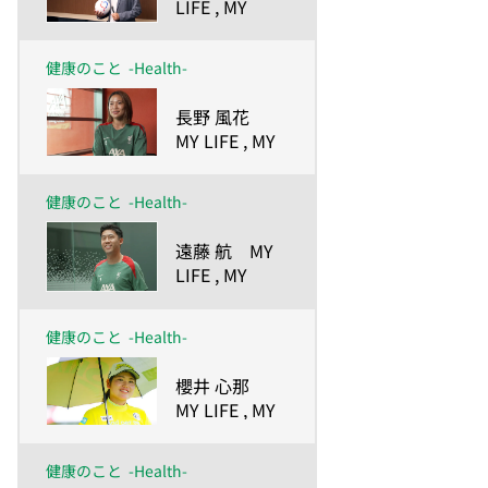
LIFE , MY
GOAL.
ー人生の目的
健康のこと
-Health-
が、私を強く
したー
​長野 風花
MY LIFE , MY
GOAL.
ー人生の目的
健康のこと
-Health-
が、私を強く
したー
​遠藤 航 MY
LIFE , MY
GOAL.
ー人生の目的
健康のこと
-Health-
が、私を強く
したー
​櫻井 心那
MY LIFE , MY
GOAL.
ー人生の目的
健康のこと
-Health-
が、私を強く