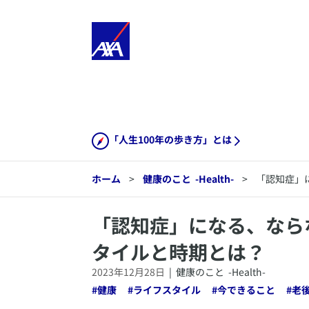
「人生100年の歩き方」とは
ホーム
>
健康のこと
-Health-
>
「認知症」
​「認知症」になる、な
タイルと時期とは？
2023年12月28日
|
健康のこと
-Health-
#
健康
#
ライフスタイル
#
今できること
#
老