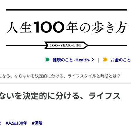
健康のこと
-
Health
-
お金のこと
|
になる、ならないを決定的に分ける、ライフスタイルと時期とは？
らないを決定的に分ける、ライフス
後
#
人生100年
#
保険