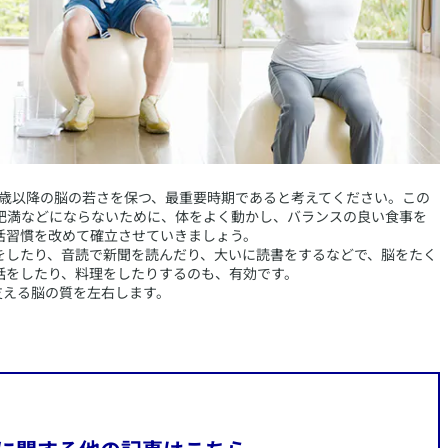
65歳以降の脳の若さを保つ、最重要時期であると考えてください。この
肥満などにならないために、体をよく動かし、バランスの良い食事を
活習慣を改めて確立させていきましょう。
をしたり、音読で新聞を読んだり、大いに読書をするなどで、脳をたく
話をしたり、料理をしたりするのも、有効です。
支える脳の質を左右します。