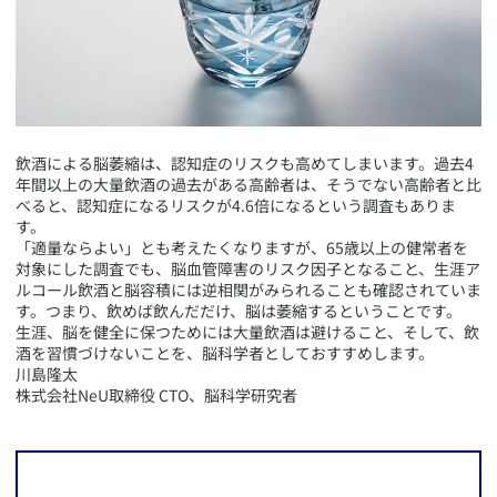
​飲酒による脳萎縮は、認知症のリスクも高めてしまいます。過去4
年間以上の大量飲酒の過去がある高齢者は、そうでない高齢者と比
べると、認知症になるリスクが4.6倍になるという調査もありま
す。
「適量ならよい」とも考えたくなりますが、65歳以上の健常者を
対象にした調査でも、脳血管障害のリスク因子となること、生涯ア
ルコール飲酒と脳容積には逆相関がみられることも確認されていま
す。つまり、飲めば飲んだだけ、脳は萎縮するということです。
生涯、脳を健全に保つためには大量飲酒は避けること、そして、飲
酒を習慣づけないことを、脳科学者としておすすめします。
​川島隆太
株式会社NeU取締役 CTO、脳科学研究者