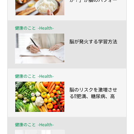
マンスを左右する！？
健康のこと
-Health-
​脳が発火する学習方法
健康のこと
-Health-
​脳のリスクを激増させ
る⁉肥満、糖尿病、高
血圧
健康のこと
-Health-