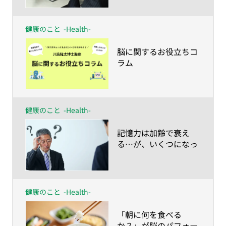
健康のこと
-Health-
​脳に関するお役立ちコ
ラム
健康のこと
-Health-
​記憶力は加齢で衰え
る…が、いくつになっ
ても蘇る！
健康のこと
-Health-
​「朝に何を食べる
か？」が脳のパフォー