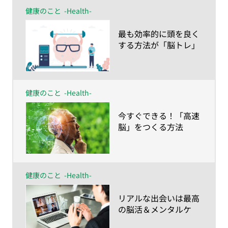
健康のこと
-Health-
​最も効率的に頭を良く
する方法が「脳トレ」
健康のこと
-Health-
​今すぐできる！「高速
脳」をつくる方法
健康のこと
-Health-
​リアルな出会いは最高
の脳活＆メンタルケ
ア！