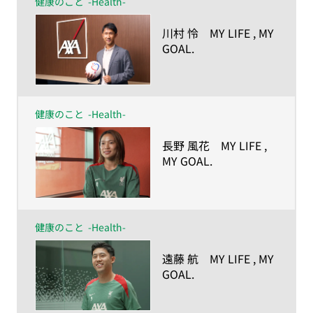
健康のこと
-Health-
​川村 怜 MY LIFE , MY
GOAL.
ー人生の目的が、私を
強くしたー
健康のこと
-Health-
​長野 風花 MY LIFE ,
MY GOAL.
ー人生の目的が、私を
強くしたー
健康のこと
-Health-
​遠藤 航 MY LIFE , MY
GOAL.
ー人生の目的が、私を
強くしたー