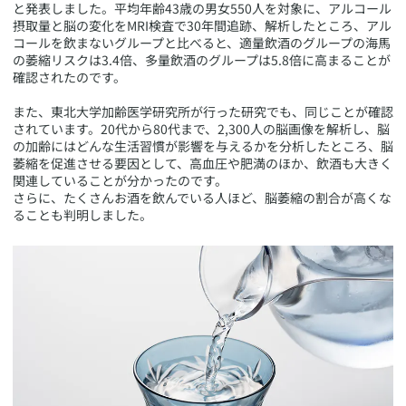
と発表しました。平均年齢43歳の男女550人を対象に、アルコール
摂取量と脳の変化をMRI検査で30年間追跡、解析したところ、アル
コールを飲まないグループと比べると、適量飲酒のグループの海馬
の萎縮リスクは3.4倍、多量飲酒のグループは5.8倍に高まることが
確認されたのです。
また、東北大学加齢医学研究所が行った研究でも、同じことが確認
されています。20代から80代まで、2,300人の脳画像を解析し、脳
の加齢にはどんな生活習慣が影響を与えるかを分析したところ、脳
萎縮を促進させる要因として、高血圧や肥満のほか、飲酒も大きく
関連していることが分かったのです。
さらに、たくさんお酒を飲んでいる人ほど、脳萎縮の割合が高くな
ることも判明しました。