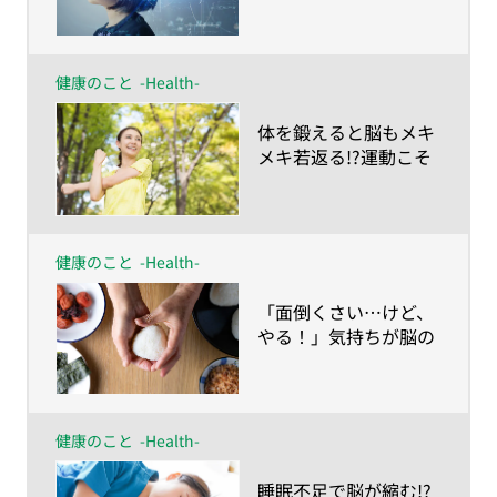
き
健康のこと
-Health-
​体を鍛えると脳もメキ
メキ若返る!?運動こそ
最高の脳トレ！
健康のこと
-Health-
​「面倒くさい…けど、
やる！」気持ちが脳の
若返り薬
健康のこと
-Health-
​睡眠不足で脳が縮む!?