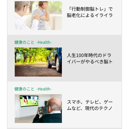
​「行動制御脳トレ」で
脳老化によるイライラ
を解消！
健康のこと
-Health-
​人生100年時代のドラ
イバーがやるべき脳ト
レ
健康のこと
-Health-
​スマホ、テレビ、ゲー
ムなど、現代のテクノ
ロジーに要注意!?