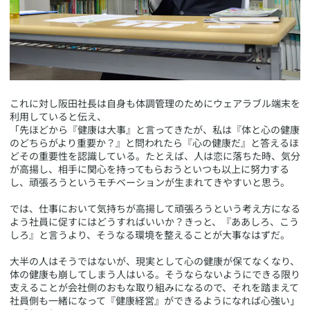
​これに対し阪田社長は自身も体調管理のためにウェアラブル端末を
利用していると伝え、
「先ほどから『健康は大事』と言ってきたが、私は『体と心の健康
のどちらがより重要か？』と問われたら『心の健康だ』と答えるほ
どその重要性を認識している。たとえば、人は恋に落ちた時、気分
が高揚し、相手に関心を持ってもらおうといつも以上に努力する
し、頑張ろうというモチベーションが生まれてきやすいと思う。
では、仕事において気持ちが高揚して頑張ろうという考え方になる
よう社員に促すにはどうすればいいか？きっと、『ああしろ、こう
しろ』と言うより、そうなる環境を整えることが大事なはずだ。
大半の人はそうではないが、現実として心の健康が保てなくなり、
体の健康も崩してしまう人はいる。そうならないようにできる限り
支えることが会社側のおもな取り組みになるので、それを踏まえて
社員側も一緒になって『健康経営』ができるようになれば心強い」