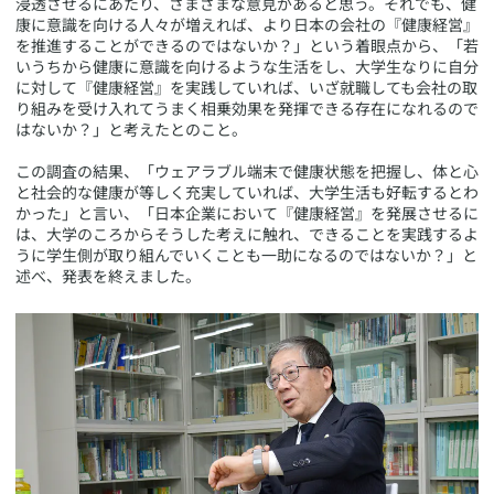
浸透させるにあたり、さまざまな意見があると思う。それでも、健
康に意識を向ける人々が増えれば、より日本の会社の『健康経営』
を推進することができるのではないか？」という着眼点から、「若
いうちから健康に意識を向けるような生活をし、大学生なりに自分
に対して『健康経営』を実践していれば、いざ就職しても会社の取
り組みを受け入れてうまく相乗効果を発揮できる存在になれるので
はないか？」と考えたとのこと。
この調査の結果、「ウェアラブル端末で健康状態を把握し、体と心
と社会的な健康が等しく充実していれば、大学生活も好転するとわ
かった」と言い、「日本企業において『健康経営』を発展させるに
は、大学のころからそうした考えに触れ、できることを実践するよ
うに学生側が取り組んでいくことも一助になるのではないか？」と
述べ、発表を終えました。