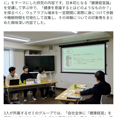
に」をテーマにした研究の内容です。日本初となる「健康経営論」
を受講して学ぶ中で、「健康を意識するとはどのようなものか？」
を探るべく、ウェアラブル端末を一定期間に実際に身につけて歩数
や睡眠時間を可視化して収集し、その体験についての印象等をまと
めた興味深い内容でした。
​3人が所属するゼミのグループでは、「会社全体に『健康経営』を