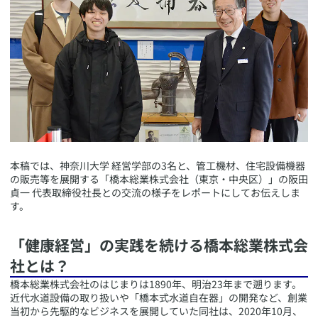
​本稿では、神奈川大学 経営学部の3名と、管工機材、住宅設備機器
の販売等を展開する「橋本総業株式会社（東京・中央区）」の阪田
貞一 代表取締役社長との交流の様子をレポートにしてお伝えしま
す。
​「健康経営」の実践を続ける橋本総業株式会
社とは？
​橋本総業株式会社のはじまりは1890年、明治23年まで遡ります。
近代水道設備の取り扱いや「橋本式水道自在器」の開発など、創業
当初から先駆的なビジネスを展開していた同社は、2020年10月、