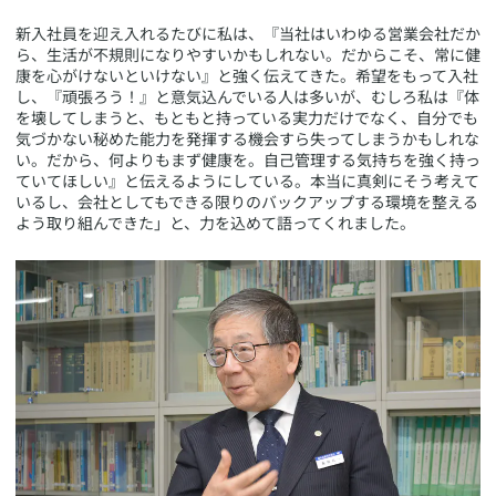
新入社員を迎え入れるたびに私は、『当社はいわゆる営業会社だか
ら、生活が不規則になりやすいかもしれない。だからこそ、常に健
康を心がけないといけない』と強く伝えてきた。希望をもって入社
し、『頑張ろう！』と意気込んでいる人は多いが、むしろ私は『体
を壊してしまうと、もともと持っている実力だけでなく、自分でも
気づかない秘めた能力を発揮する機会すら失ってしまうかもしれな
い。だから、何よりもまず健康を。自己管理する気持ちを強く持っ
ていてほしい』と伝えるようにしている。本当に真剣にそう考えて
いるし、会社としてもできる限りのバックアップする環境を整える
よう取り組んできた」と、力を込めて語ってくれました。