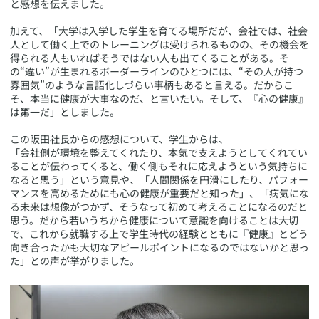
と感想を伝えました。
加えて、「大学は入学した学生を育てる場所だが、会社では、社会
人として働く上でのトレーニングは受けられるものの、その機会を
得られる人もいればそうではない人も出てくることがある。そ
の“違い”が生まれるボーダーラインのひとつには、“その人が持つ
雰囲気”のような言語化しづらい事柄もあると言える。だからこ
そ、本当に健康が大事なのだ、と言いたい。そして、『心の健康』
は第一だ」としました。
この阪田社長からの感想について、学生からは、
「会社側が環境を整えてくれたり、本気で支えようとしてくれてい
ることが伝わってくると、働く側もそれに応えようという気持ちに
なると思う」という意見や、「人間関係を円滑にしたり、パフォー
マンスを高めるためにも心の健康が重要だと知った」、「病気にな
る未来は想像がつかず、そうなって初めて考えることになるのだと
思う。だから若いうちから健康について意識を向けることは大切
で、これから就職する上で学生時代の経験とともに『健康』とどう
向き合ったかも大切なアピールポイントになるのではないかと思っ
た」との声が挙がりました。