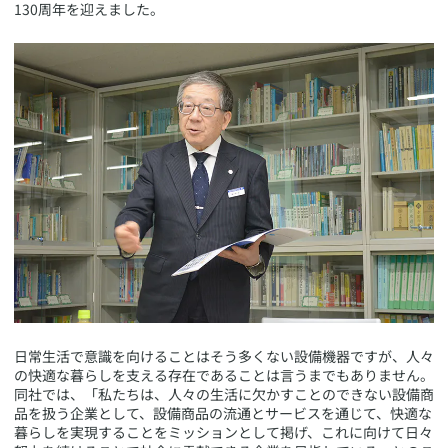
130周年を迎えました。
​日常生活で意識を向けることはそう多くない設備機器ですが、人々
の快適な暮らしを支える存在であることは言うまでもありません。
同社では、「私たちは、人々の生活に欠かすことのできない設備商
品を扱う企業として、設備商品の流通とサービスを通じて、快適な
暮らしを実現することをミッションとして掲げ、これに向けて日々