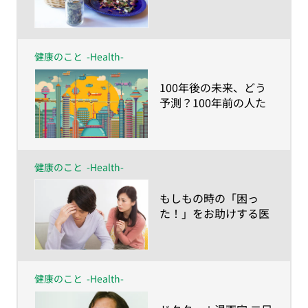
健康的な生活を
健康のこと
-Health-
​100年後の未来、どう
予測？100年前の人た
ちが想像した「今の日
本の社会」とは
健康のこと
-Health-
​もしもの時の「困っ
た！」をお助けする医
療・健康サービス
健康のこと
-Health-