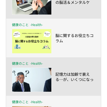
の脳活＆メンタルケ
ア！
健康のこと
-Health-
​脳に関するお役立ちコ
ラム
健康のこと
-Health-
​記憶力は加齢で衰え
る…が、いくつになっ
ても蘇る！
健康のこと
-Health-