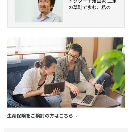
​ドクター＋漫画家 二足
の草鞋で歩む、私の
「人生100年の歩き
方」
生命保険をご検討の方はこちら
→