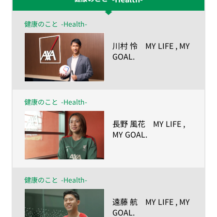
健康のこと
-Health-
​川村 怜 MY LIFE , MY
GOAL.
ー人生の目的が、私を
強くしたー
健康のこと
-Health-
​長野 風花 MY LIFE ,
MY GOAL.
ー人生の目的が、私を
強くしたー
健康のこと
-Health-
​遠藤 航 MY LIFE , MY
GOAL.