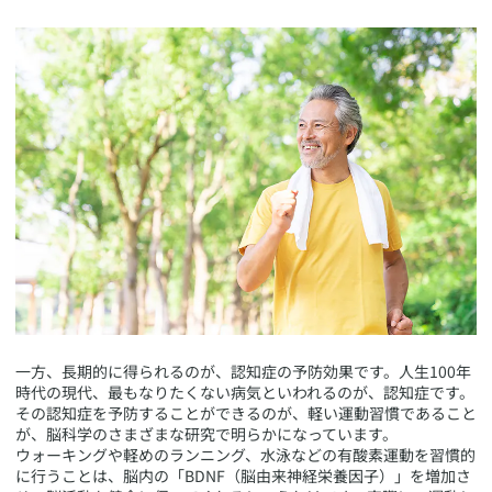
​一方、長期的に得られるのが、認知症の予防効果です。人生100年
時代の現代、最もなりたくない病気といわれるのが、認知症です。
その認知症を予防することができるのが、軽い運動習慣であること
が、脳科学のさまざまな研究で明らかになっています。
ウォーキングや軽めのランニング、水泳などの有酸素運動を習慣的
に行うことは、脳内の「BDNF（脳由来神経栄養因子）」を増加さ