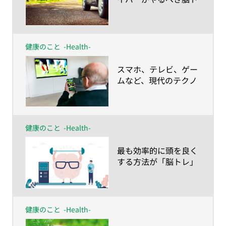
レ
健康のこと
-Health-
​スマホ、テレビ、ゲー
ムなど、現代のテクノ
ロジーに要注意!?
健康のこと
-Health-
​最も効率的に頭を良く
する方法が「脳トレ」
健康のこと
-Health-