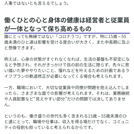
人事ではないとも言えるでしょう。
​働くひとの心と身体の健康は経営者と従業員
が一体となって保ち高めるもの
​誰にとっても無縁ではない「コロナうつ」ですが、特に15歳～55
歳未満のひと達は影響を受ける度合いが大きく、また中長期に及ぶ
と想像できます。
例えば、心身の状態がすぐれなくなれば、生活の基盤も不安定にな
ると予想され、それがきっかけで目の前の生活に限らず、先々に思
い描いた夢ややりたいこと、憧れなどを叶えるための計画であるラ
イフプランの軌道修正が必要になってくる場合も考えられます。
一方、職場において、大切な従業員や同僚が問題を抱え込んでしま
ったら、さまざまな面での影響が考えられます。それは、業務継続
や人員配置など“見えやすい部分”だけの問題では決してありませ
ん。
というのも、働き盛りの世代も多く含まれる15歳～55歳未満のひ
と達にとって、職場や仕事は、収入を得る場だけでなく、コミュニ
ティの役割も担っていると考えられるからです。