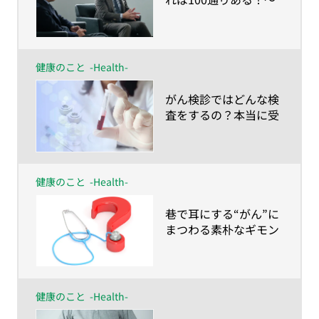
人生100年時代の仕事
との向き合い方〜
健康のこと
-Health-
​がん検診ではどんな検
査をするの？本当に受
けるべきなの？
健康のこと
-Health-
​巷で耳にする“がん”に
まつわる素朴なギモン
を現役医師に聞いてみ
た
健康のこと
-Health-