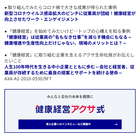
● 取り組んでみたらコロナ禍で大きな成果が得られた事例
新型コロナウイルス感染拡大のピンチに従業員が団結！健康経営が
向上させたワーク・エンゲイジメント
● 「健康経営」を始めてみたいけど…トップの心構えを知る事例
「健康経営」は従業員の“名もなき仕事”を減らす機会にもなる～
健康増進や生産性向上だけじゃない、現場のメリットとは？～
● 「健康経営」に取り組む企業を支えるアクサ生命社員がお伝えし
たいこと
人生100年時代を生きる中小企業とともに歩む～会社と経営者、従
業員が存続するために最良の提案とサポートを続ける使命～
​AXA-A2-2010-0530/9F7