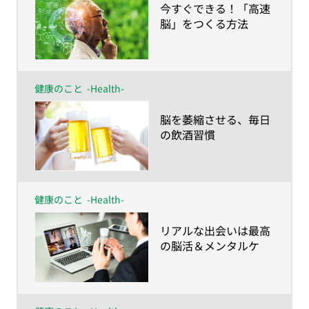
​今すぐできる！「高速
脳」をつくる方法
健康のこと
-Health-
​脳を萎縮させる、毎日
の飲酒習慣
健康のこと
-Health-
​リアルな出会いは最高
の脳活＆メンタルケ
ア！