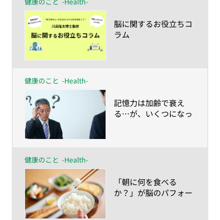
健康のこと
-Health-
​脳に関するお役立ちコ
ラム
健康のこと
-Health-
​記憶力は加齢で衰え
る…が、いくつになっ
ても蘇る！
健康のこと
-Health-
​「朝に何を食べる
か？」が脳のパフォー
マンスを左右する！？