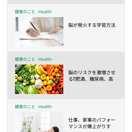
健康のこと
-Health-
​脳が発火する学習方法
健康のこと
-Health-
​脳のリスクを激増させ
る⁉肥満、糖尿病、高
血圧
健康のこと
-Health-
​仕事、家事のパフォー
マンスが爆上がりす