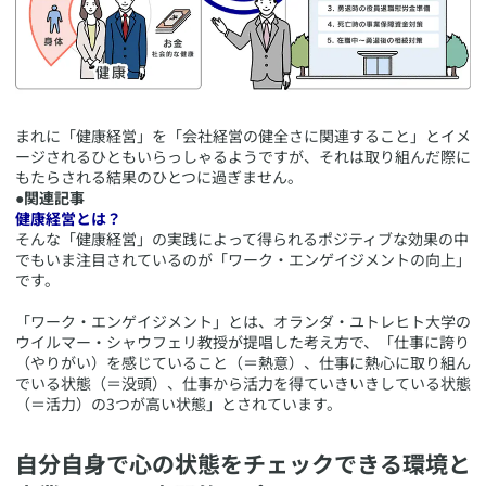
​まれに「健康経営」を「会社経営の健全さに関連すること」とイメ
ージされるひともいらっしゃるようですが、それは取り組んだ際に
もたらされる結果のひとつに過ぎません。
●関連記事
健康経営とは？
​そんな「健康経営」の実践によって得られるポジティブな効果の中
でもいま注目されているのが「ワーク・エンゲイジメントの向上」
です。
「ワーク・エンゲイジメント」とは、オランダ・ユトレヒト大学の
ウイルマー・シャウフェリ教授が提唱した考え方で、「仕事に誇り
（やりがい）を感じていること（＝熱意）、仕事に熱心に取り組ん
でいる状態（＝没頭）、仕事から活力を得ていきいきしている状態
（＝活力）の3つが高い状態」とされています。
​自分自身で心の状態をチェックできる環境と