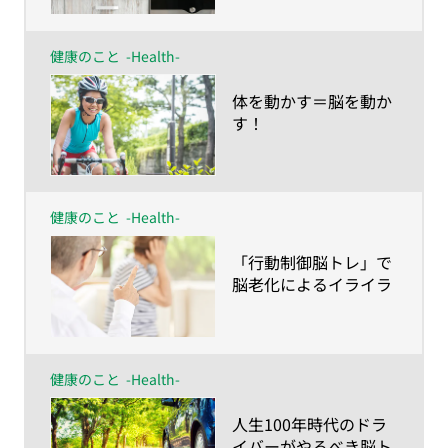
健康のこと
-Health-
​体を動かす＝脳を動か
す！
健康のこと
-Health-
​「行動制御脳トレ」で
脳老化によるイライラ
を解消！
健康のこと
-Health-
​人生100年時代のドラ
イバーがやるべき脳ト