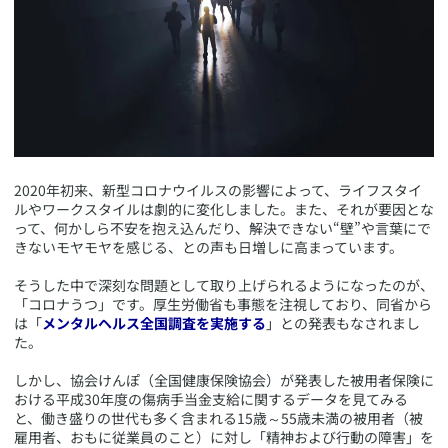
​2020年初来、新型コロナウイルスの影響によって、ライフスタイ
ルやワークスタイルは劇的に変化しました。また、それが要因とな
って、何かしら不安を抱え込んだり、解決できない“壁”や言葉にで
きないモヤモヤを感じる、との声も日増しに高まっています。
そうした中で深刻な問題として取り上げられるようになったのが、
「コロナうつ」です。厚生労働省も事態を注視しており、同省から
は「
メンタルヘルス全国調査を実施する
」との発表もなされまし
た。
しかし、協会けんぽ（全国健康保険協会）が発表した被用者保険に
おける平成30年度の傷病手当金支給に関するデータを見てみる
と、働き盛りの世代も多く含まれる15歳～55歳未満の被用者（被
雇用者、おもに従業員のこと）に対し「精神および行動の障害」を