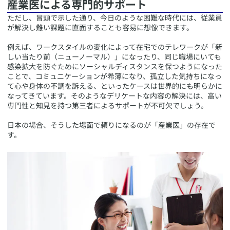
産業医による専門的サポート
​ただし、冒頭で示した通り、今日のような困難な時代には、従業員
が解決し難い課題に直面することも容易に想像できます。
例えば、ワークスタイルの変化によって在宅でのテレワークが「新
しい当たり前（ニューノーマル）」になったり、同じ職場にいても
感染拡大を防ぐためにソーシャルディスタンスを保つようになった
ことで、コミュニケーションが希薄になり、孤立した気持ちになっ
て心や身体の不調を訴える、といったケースは世界的にも明らかに
なってきています。そのようなデリケートな内容の解決には、高い
専門性と知見を持つ第三者によるサポートが不可欠でしょう。
日本の場合、そうした場面で頼りになるのが「産業医」の存在で
す。