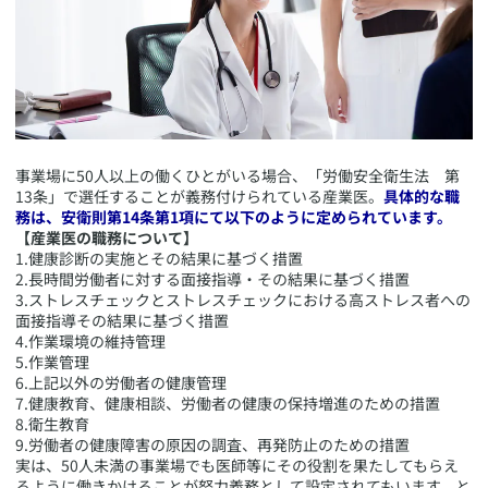
​事業場に50人以上の働くひとがいる場合、「労働安全衛生法 第
13条」で選任することが義務付けられている産業医。
具体的な職
務は、安衛則第14条第1項にて以下のように定められています。
【産業医の職務について】
1.健康診断の実施とその結果に基づく措置
2.長時間労働者に対する面接指導・その結果に基づく措置
3.ストレスチェックとストレスチェックにおける高ストレス者への
面接指導その結果に基づく措置
4.作業環境の維持管理
5.作業管理
6.上記以外の労働者の健康管理
7.健康教育、健康相談、労働者の健康の保持増進のための措置
8.衛生教育
9.労働者の健康障害の原因の調査、再発防止のための措置
​実は、50人未満の事業場でも医師等にその役割を果たしてもらえ
るように働きかけることが努力義務として設定されてもいます。と