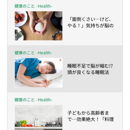
健康のこと
-Health-
​「面倒くさい…けど、
やる！」気持ちが脳の
若返り薬
健康のこと
-Health-
​睡眠不足で脳が縮む!?
頭が良くなる睡眠法
は？
健康のこと
-Health-
​子どもから高齢者ま
で…効果絶大！「料理
脳」