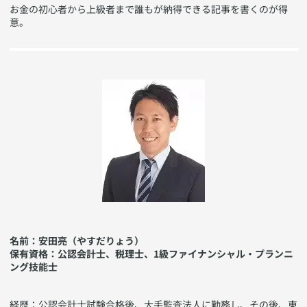
お金の初心者から上級者まで誰もが納得できる記事を書くのが得
意。
名前：安田亮（やすだりょう）​
​保有資格：公認会計士、税理士、1級ファイナンシャル・プランニ
ング技能士​
​経歴：公認会計士試験合格後、大手監査法人に勤務し、その後、東