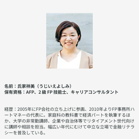
名前：氏家祥美（うじいえよしみ）
保有資格：AFP、2 級 FP 技能士、キャリアコンサルタント
​経歴：2005年にFP会社の立ち上げに参画、2010年よりFP事務所ハ
ートマネーの代表に。家庭科の教科書で経済パートを執筆するほ
か、大学の非常勤講師、企業や自治体等でリタイアメント世代向け
に講師や相談を担当。幅広い年代にむけて中立な立場で金融リテラ
シーを普及している。