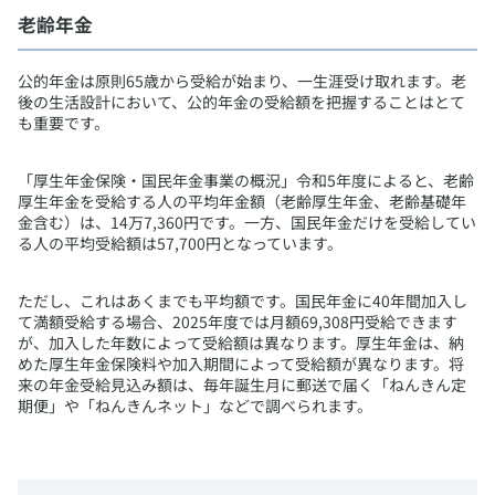
​老齢年金
​公的年金は原則65歳から受給が始まり、一生涯受け取れます。老
後の生活設計において、公的年金の受給額を把握することはとて
も重要です。
「厚生年金保険・国民年金事業の概況」令和5年度によると、老齢
厚生年金を受給する人の平均年金額（老齢厚生年金、老齢基礎年
金含む）は、14万7,360円です。一方、国民年金だけを受給してい
る人の平均受給額は57,700円となっています。
ただし、これはあくまでも平均額です。国民年金に40年間加入し
て満額受給する場合、2025年度では月額69,308円受給できます
が、加入した年数によって受給額は異なります。厚生年金は、納
めた厚生年金保険料や加入期間によって受給額が異なります。将
来の年金受給見込み額は、毎年誕生月に郵送で届く「ねんきん定
期便」や「ねんきんネット」などで調べられます。