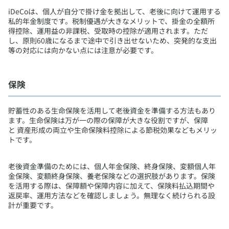
​iDeCoは、個人が自分で掛け金を拠出して、老後に向けて運用する
私的年金制度です。税制優遇が大きなメリットで、掛金の全額所
得控除、運用益の非課税、受取時の控除が適用されます。ただ
し、原則60歳になるまで途中で引き出せないため、突発的な支出
等の対応には向かない点には注意が必要です。
​保険
​貯蓄性のある生命保険を活用して老後資金を準備する方法もあり
ます。生命保険は万が一の際の保障が大きな役割ですが、保障
と 資産形成の両立や生命保険料控除による節税効果などもメリッ
トです。
老後資金準備のためには、個人年金保険、終身保険、変額個人年
金保険、変額終身保険、養老保険などの選択肢があります。保険
を活用する際は、保障額や保障内容に加えて、保険料払込期間や
返戻率、運用方法などを確認しましょう。無理なく続けられる設
計が重要です。