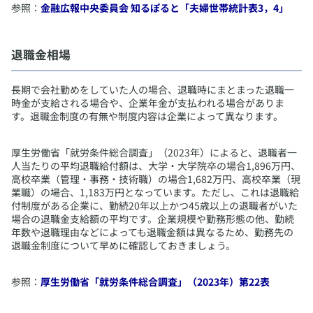
参照：
金融広報中央委員会 知るぽると「夫婦世帯統計表3，4」
​退職金相場
​長期で会社勤めをしていた人の場合、退職時にまとまった退職一
時金が支給される場合や、企業年金が支払われる場合がありま
す。退職金制度の有無や制度内容は企業によって異なります。
厚生労働省「就労条件総合調査」（2023年）によると、退職者一
人当たりの平均退職給付額は、大学・大学院卒の場合1,896万円、
高校卒業（管理・事務・技術職）の場合1,682万円、高校卒業（現
業職）の場合、1,183万円となっています。ただし、これは退職給
付制度がある企業に、勤続20年以上かつ45歳以上の退職者がいた
場合の退職金支給額の平均です。企業規模や勤務形態の他、勤続
年数や退職理由などによっても退職金額は異なるため、勤務先の
退職金制度について早めに確認しておきましょう。
参照：
厚生労働省「就労条件総合調査」（2023年）第22表