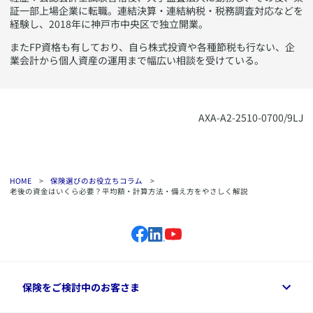
証一部上場企業に転職。連結決算・連結納税・税務調査対応などを
経験し、2018年に神戸市中央区で独立開業。​
​​またFP資格も有しており、自ら株式投資や各種節税も行ない、企
業会計から個人資産の運用まで幅広い相談を受けている。​
​AXA-A2-2510-0700/9LJ
HOME
>
保険選びのお役立ちコラム
>
老後の資金はいくら必要？平均額・計算方法・備え方をやさしく解説
保険をご検討中のお客さま