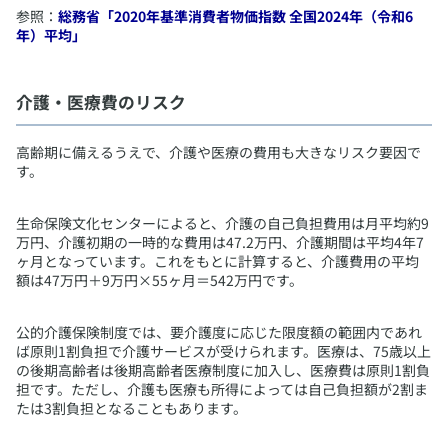
参照：
総務省「2020年基準消費者物価指数 全国2024年（令和6
年）平均」
​介護・医療費のリスク
​高齢期に備えるうえで、介護や医療の費用も大きなリスク要因で
す。
生命保険文化センターによると、介護の自己負担費用は月平均約9
万円、介護初期の一時的な費用は47.2万円、介護期間は平均4年7
ヶ月となっています。これをもとに計算すると、介護費用の平均
額は47万円＋9万円×55ヶ月＝542万円です。
公的介護保険制度では、要介護度に応じた限度額の範囲内であれ
ば原則1割負担で介護サービスが受けられます。医療は、75歳以上
の後期高齢者は後期高齢者医療制度に加入し、医療費は原則1割負
担です。ただし、介護も医療も所得によっては自己負担額が2割ま
たは3割負担となることもあります。