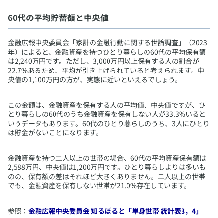
​60代の平均貯蓄額と中央値
​金融広報中央委員会「家計の金融行動に関する世論調査」（2023
年）によると、金融資産を持つひとり暮らしの60代の平均保有額
は2,240万円です。ただし、3,000万円以上保有する人の割合が
22.7%あるため、平均が引き上げられていると考えられます。中
央値の1,100万円の方が、実態に近いといえるでしょう。
この金額は、金融資産を保有する人の平均値、中央値ですが、ひ
とり暮らしの60代のうち金融資産を保有しない人が33.3%いると
いうデータもあります。60代のひとり暮らしのうち、3人にひとり
は貯金がないことになります。
金融資産を持つ二人以上の世帯の場合、60代の平均資産保有額は
2,588万円、中央値は1,200万円です。ひとり暮らしよりは多いも
のの、保有額の差はそれほど大きくありません。二人以上の世帯
でも、金融資産を保有しない世帯が21.0%存在しています。
参照：
金融広報中央委員会 知るぽると「単身世帯 統計表3，4」