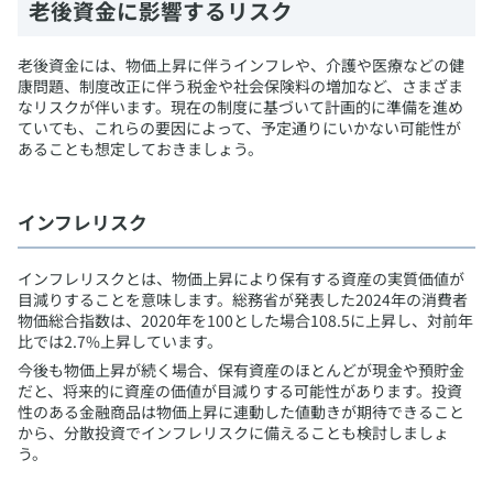
​老後資金に影響するリスク
​老後資金には、物価上昇に伴うインフレや、介護や医療などの健
康問題、制度改正に伴う税金や社会保険料の増加など、さまざま
なリスクが伴います。現在の制度に基づいて計画的に準備を進め
ていても、これらの要因によって、予定通りにいかない可能性が
あることも想定しておきましょう。
​インフレリスク
​インフレリスクとは、物価上昇により保有する資産の実質価値が
目減りすることを意味します。総務省が発表した2024年の消費者
物価総合指数は、2020年を100とした場合108.5に上昇し、対前年
比では2.7%上昇しています。
今後も物価上昇が続く場合、保有資産のほとんどが現金や預貯金
だと、将来的に資産の価値が目減りする可能性があります。投資
性のある金融商品は物価上昇に連動した値動きが期待できること
から、分散投資でインフレリスクに備えることも検討しましょ
う。