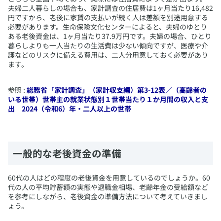
夫婦二人暮らしの場合も、家計調査の住居費は1ヶ月当たり16,482
円ですから、老後に家賃の支払いが続く人は差額を別途用意する
必要があります。生命保険文化センターによると、夫婦のゆとり
ある老後資金は、1ヶ月当たり37.9万円です。夫婦の場合、ひとり
暮らしよりも一人当たりの生活費は少ない傾向ですが、医療や介
護などのリスクに備える費用は、二人分用意しておく必要があり
ます。
参照 :
総務省「家計調査」（家計収支編）第3-12表／（高齢者の
いる世帯）世帯主の就業状態別１世帯当たり１か月間の収入と支
出 2024（令和6）年・二人以上の世帯
​一般的な老後資金の準備
​60代の人はどの程度の老後資金を用意しているのでしょうか。60
代の人の平均貯蓄額の実態や退職金相場、老齢年金の受給額など
を参考にしながら、老後資金の準備方法について考えていきまし
ょう。