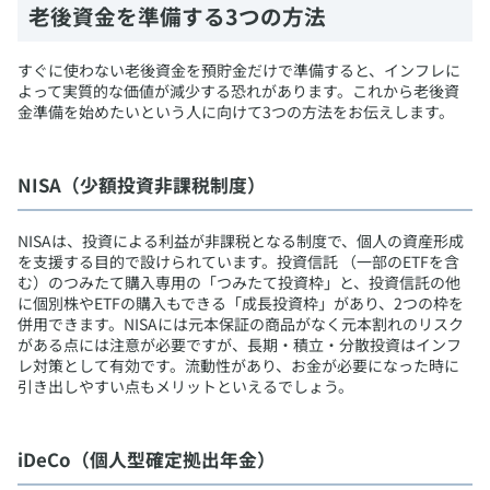
​老後資金を準備する3つの方法
​すぐに使わない老後資金を預貯金だけで準備すると、インフレに
よって実質的な価値が減少する恐れがあります。これから老後資
金準備を始めたいという人に向けて3つの方法をお伝えします。
​NISA（少額投資非課税制度）
​NISAは、投資による利益が非課税となる制度で、個人の資産形成
を支援する目的で設けられています。投資信託 （一部のETFを含
む）のつみたて購入専用の「つみたて投資枠」と、投資信託の他
に個別株やETFの購入もできる「成長投資枠」があり、2つの枠を
併用できます。NISAには元本保証の商品がなく元本割れのリスク
がある点には注意が必要ですが、長期・積立・分散投資はインフ
レ対策として有効です。流動性があり、お金が必要になった時に
引き出しやすい点もメリットといえるでしょう。
​iDeCo（個人型確定拠出年金）