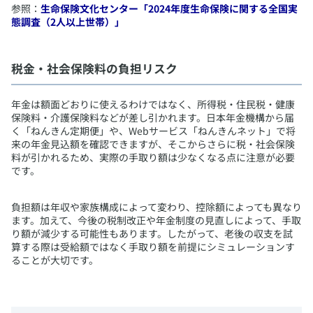
参照：
生命保険文化センター「2024年度生命保険に関する全国実
態調査（2人以上世帯）」
​税金・社会保険料の負担リスク
​年金は額面どおりに使えるわけではなく、所得税・住民税・健康
保険料・介護保険料などが差し引かれます。日本年金機構から届
く「ねんきん定期便」や、Webサービス「ねんきんネット」で将
来の年金見込額を確認できますが、そこからさらに税・社会保険
料が引かれるため、実際の手取り額は少なくなる点に注意が必要
です。
負担額は年収や家族構成によって変わり、控除額によっても異なり
ます。加えて、今後の税制改正や年金制度の見直しによって、手取
り額が減少する可能性もあります。したがって、老後の収支を試
算する際は受給額ではなく手取り額を前提にシミュレーションす
ることが大切です。