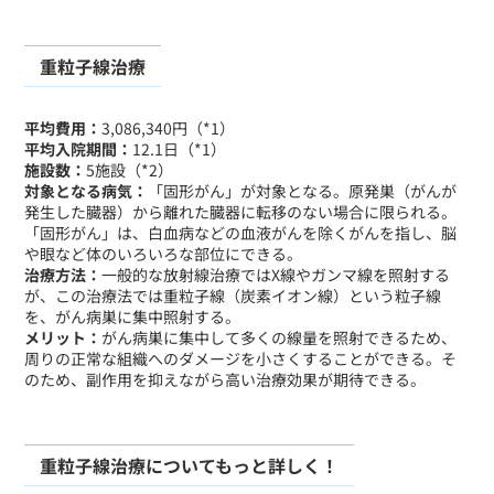
重粒子線治療
平均費用：
3,086,340円（*1）
平均入院期間：
12.1日（*1）
施設数：
5施設（*2）
対象となる病気：
「固形がん」が対象となる。原発巣（がんが
発生した臓器）から離れた臓器に転移のない場合に限られる。
「固形がん」は、白血病などの血液がんを除くがんを指し、脳
や眼など体のいろいろな部位にできる。
治療方法：
一般的な放射線治療ではX線やガンマ線を照射する
が、この治療法では重粒子線（炭素イオン線）という粒子線
を、がん病巣に集中照射する。
メリット：
がん病巣に集中して多くの線量を照射できるため、
周りの正常な組織へのダメージを小さくすることができる。そ
のため、副作用を抑えながら高い治療効果が期待できる。
重粒子線治療についてもっと詳しく！