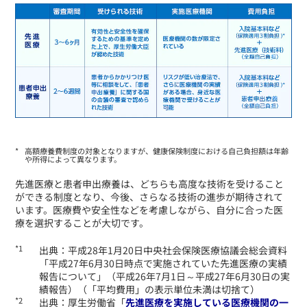
高額療養費制度の対象となりますが、健康保険制度における自己負担額は年齢
や所得によって異なります。
​先進医療と患者申出療養は、どちらも高度な技術を受けること
ができる制度となり、今後、さらなる技術の進歩が期待されて
います。医療費や安全性などを考慮しながら、自分に合った医
療を選択することが大切です。
​出典：平成28年1月20日中央社会保険医療協議会総会資料
「平成27年6月30日時点で実施されていた先進医療の実績
報告について」（平成26年7月1日～平成27年6月30日の実
績報告）（「平均費用」の表示単位未満は切捨て）
​出典：厚生労働省「
先進医療を実施している医療機関の一