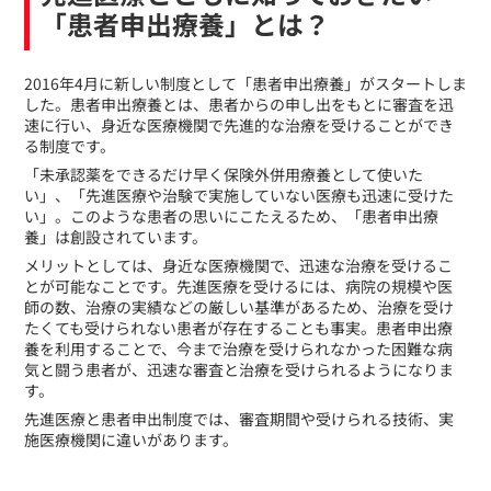
「患者申出療養」とは？
​2016年4月に新しい制度として「患者申出療養」がスタートしま
した。患者申出療養とは、患者からの申し出をもとに審査を迅
速に行い、身近な医療機関で先進的な治療を受けることができ
る制度です。
「未承認薬をできるだけ早く保険外併用療養として使いた
い」、「先進医療や治験で実施していない医療も迅速に受けた
い」。このような患者の思いにこたえるため、「患者申出療
養」は創設されています。
メリットとしては、身近な医療機関で、迅速な治療を受けるこ
とが可能なことです。先進医療を受けるには、病院の規模や医
師の数、治療の実績などの厳しい基準があるため、治療を受け
たくても受けられない患者が存在することも事実。患者申出療
養を利用することで、今まで治療を受けられなかった困難な病
気と闘う患者が、迅速な審査と治療を受けられるようになりま
す。
先進医療と患者申出制度では、審査期間や受けられる技術、実
施医療機関に違いがあります。