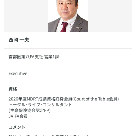
​西岡 一夫
​首都圏第八FA支社 営業1課
​Executive
資格
​2026年度MDRT成績資格終身会員(Court of the Table会員)
トータル･ライフ･コンサルタント
(生命保険協会認定FP)
JAIFA会員
コメント