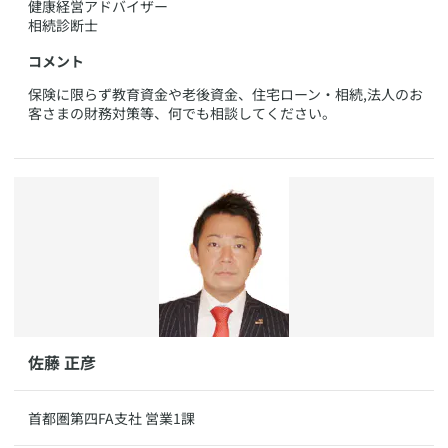
健康経営アドバイザー
相続診断士
コメント
​保険に限らず教育資金や老後資金、住宅ローン・相続,法人のお
客さまの財務対策等、何でも相談してください。
​​佐藤 正彦
​首都圏第四FA支社 営業1課