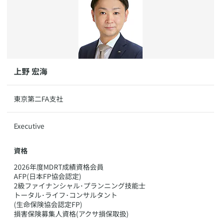
​上野 宏海
​​東京第二FA支社
​Executive
資格
​2026年度MDRT成績資格会員
AFP(日本FP協会認定)
2級ファイナンシャル･プランニング技能士
トータル･ライフ･コンサルタント
(生命保険協会認定FP)
損害保険募集人資格(アクサ損保取扱)