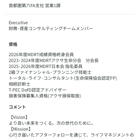
​​首都圏第六FA支社 営業1課
​Executive
財務･資産コンサルティングチームメンバー
資格
​2026年度MDRT成績資格終身会員
2023･2024年度MDRTアクサ生命分会 分会長
2025･2026年度MDRT日本会 指名委員
2級ファイナンシャル･プランニング技能士
トータル･ライフ･コンサルタント(生命保険協会認定FP)
相続診断士
T-PEC DofD認定アドバイザー
損害保険募集人資格(アクサ損保取扱)
コメント
​​【Vision】
より良い未来をつくる。次の世代のために。
【Mission】
心行き届いたアフターフォローを通じて、ライフマネジメントの