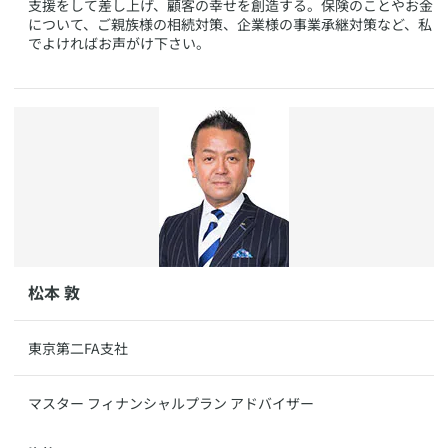
支援をして差し上げ、顧客の幸せを創造する。保険のことやお金
について、ご親族様の相続対策、企業様の事業承継対策など、私
でよければお声がけ下さい。
​松本 敦
​東京第二FA支社
​マスター フィナンシャルプラン アドバイザー