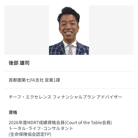
​​後部 雄司
​首都圏第七FA支社 営業1課
​チーフ・エクセレンス フィナンシャルプラン アドバイザー
資格
​2026年度MDRT成績資格会員(Court of the Table会員)
トータル･ライフ･コンサルタント
(生命保険協会認定FP)