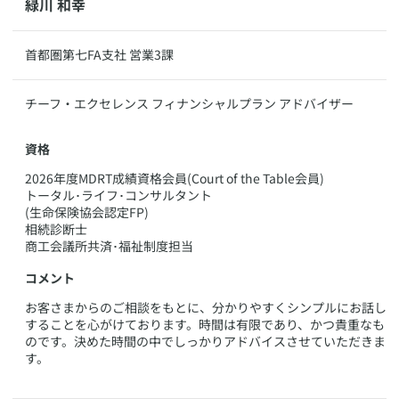
​緑川 和幸
​首都圏第七FA支社 営業3課
​チーフ・エクセレンス フィナンシャルプラン アドバイザー
資格
​2026年度MDRT成績資格会員(Court of the Table会員)
トータル･ライフ･コンサルタント
(生命保険協会認定FP)
相続診断士
商工会議所共済･福祉制度担当
コメント
​​お客さまからのご相談をもとに、分かりやすくシンプルにお話し
することを心がけております。時間は有限であり、かつ貴重なも
のです。決めた時間の中でしっかりアドバイスさせていただきま
す。