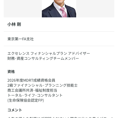
​小林 剛
​​東京第一FA支社
​エクセレンス フィナンシャルプラン アドバイザー
​財務･資産コンサルティングチームメンバー
資格
​2026年度MDRT成績資格会員
2級ファイナンシャル･プランニング技能士
商工会議所共済･福祉制度担当
トータル･ライフ･コンサルタント
(生命保険協会認定FP)
コメント