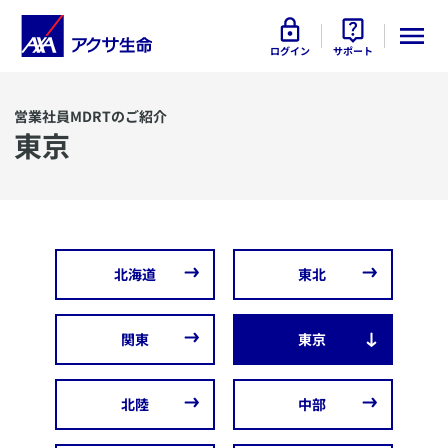
ログイン
サポート
営業社員MDRTのご紹介
東京
北海道
​東北
関東
東京
​北陸
​中部