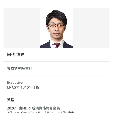
​田代 博史
​東京第三FA支社
​​Executive
LNASマイスター1級
資格
​2026年度MDRT成績資格終身会員
2級ファイナンシャル･プランニング技能士