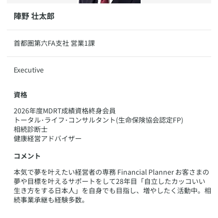
​​陣野 壮太郎
​​首都圏第六FA支社 営業1課
​​Executive
資格
​2026年度MDRT成績資格終身会員
トータル･ライフ･コンサルタント(生命保険協会認定FP)
相続診断士
健康経営アドバイザー
コメント
​本気で夢を叶えたい経営者の専務 Financial Planner お客さまの
夢や目標を叶えるサポートをして28年目「自立したカッコいい
生き方をする日本人」を自身でも目指し、増やしたく活動中。相
続事業承継も経験多数。