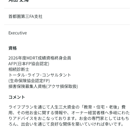
​​首都圏第三FA支社
​Executive
資格
​2026年度MDRT成績資格終身会員
AFP(日本FP協会認定)
相続診断士
トータル･ライフ･コンサルタント
(生命保険協会認定FP)
損害保険募集人資格(アクサ損保取扱)
コメント
​ライフプランを通じて人生三大資金の「教育・住宅・老後」費
用、その他お金に関する情報や、オーナー経営者様へ多岐にわた
りアドバイスをおこなっております。お金の専門家としてはもち
ろん、出会いを通じて良好な関係を築いていければ幸いです。