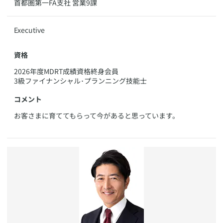
​首都圏第一FA支社 営業9課
​Executive
資格
​2026年度MDRT成績資格終身会員
3級ファイナンシャル･プランニング技能士
コメント
​お客さまに育ててもらって今があると思っています。