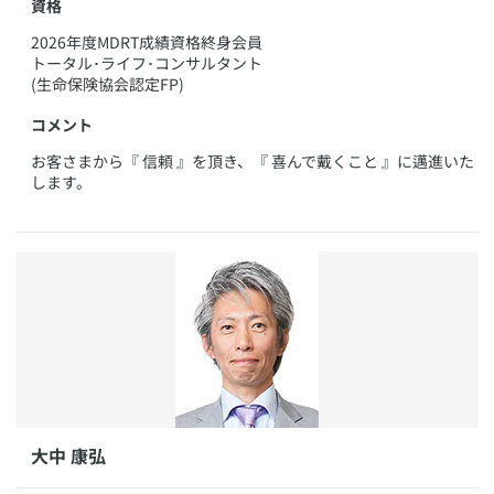
資格
​2026年度MDRT成績資格終身会員
トータル･ライフ･コンサルタント
(生命保険協会認定FP)
コメント
​お客さまから『 信頼 』を頂き、『 喜んで戴くこと 』に邁進いた
します。
​大中 康弘