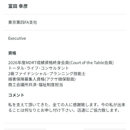
​​冨田 幸彦
​​東京第四FA支社
​Executive
資格
​2026年度MDRT成績資格終身会員(Court of the Table会員)
トータル･ライフ･コンサルタント
2級ファイナンシャル･プランニング技能士
損害保険募集人資格(アクサ損保取扱)
商工会議所共済･福祉制度担当
コメント
​私を支えて頂いてきた、全ての人に感謝致します。今の私が出来
ることは何なりとお申し付け下さい。迅速にご協力致します。