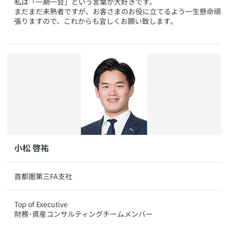
​私は「一期一会」という言葉が大好きです。
まだまだ未熟者ですが、お客さまのお役に立てるよう一生懸命頑
張りますので、これからも宜しくお願い致します。
​小松 啓祐
​​​首都圏第三FA支社
​​Top of Executive
財務･資産コンサルティングチームメンバー