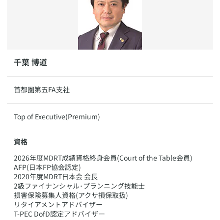
​​千葉 博道
​首都圏第五FA支社
​Top of Executive(Premium)
資格
​2026年度MDRT成績資格終身会員(Court of the Table会員)
AFP(日本FP協会認定)
2020年度MDRT日本会 会長
2級ファイナンシャル･プランニング技能士
損害保険募集人資格(アクサ損保取扱)
リタイアメントアドバイザー
T-PEC DofD認定アドバイザー