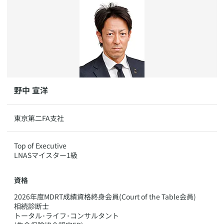
​野中 宣洋
​​東京第二FA支社
​​Top of Executive
LNASマイスター1級
資格
​2026年度MDRT成績資格終身会員(Court of the Table会員)
相続診断士
トータル･ライフ･コンサルタント