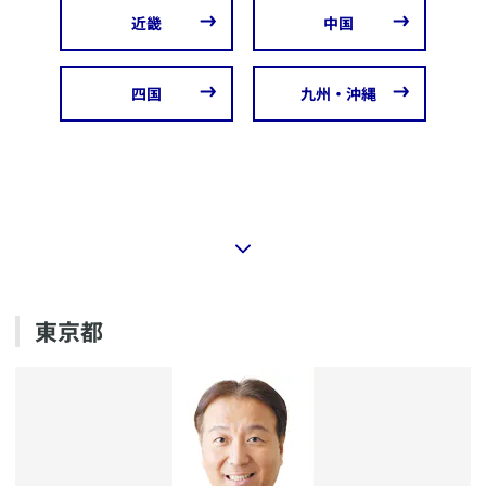
​近畿
​中国
​四国
九州・沖縄
東京都