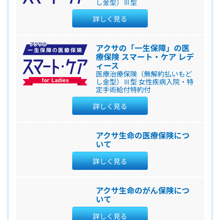
し金型）Ⅲ型
詳しく見る
アクサの「一生保障」の医
療保険 スマート・ケア レデ
ィース
医療治療保険（無解約払いもど
し金型）Ⅲ型 女性疾病入院・特
定手術給付特約付
詳しく見る
アクサ生命の医療保険につ
いて
詳しく見る
アクサ生命のがん保険につ
いて
詳しく見る