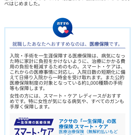
べはじめました。
​就職したあなたへおすすめなのは、
医療保険
です。
​入院・手術を一生涯保障する医療保険は、病気になっ
た時に家計に負担をかけないように、治療にかかる費
用の負担を軽減するためのもの。スマート・ケアは、
これからの医療事情に対応し、入院日数の短期化に備
えて日帰り入院から一時金を受け取れます。また公的
医療保険制度の対象となっている約1,000種類の手術
等も保障します。
女性の方には、スマート・ケア レディースがおすす
めです。特に女性が気になる病気や、すべてのガンも
手厚く保障します。
アクサの「一生保障」の医
療保険 スマート・ケア
医療治療保険（無解約払いもど