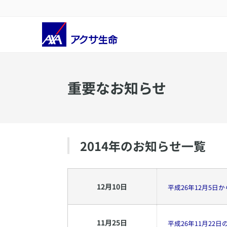
重要なお知らせ
2014
年のお知らせ一覧
12
月
10
日
平成26年12月5
11
月
25
日
平成26年11月2