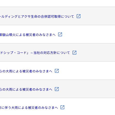
ホールディングとアクサ生命の合併認可取得について
日の御嶽山噴火による被災者のみなさまへ
ドシップ・コード」～当社の対応方針について
日からの大雨による被災者のみなさまへ
日からの大雨による被災者のみなさまへ
12号に伴う大雨による被災者のみなさまへ