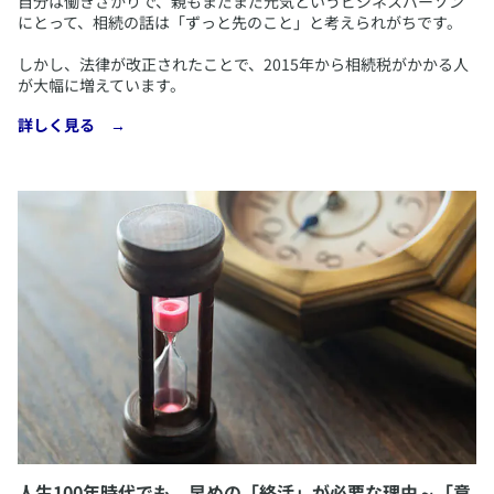
​自分は働きざかりで、親もまだまだ元気というビジネスパーソン
にとって、相続の話は「ずっと先のこと」と考えられがちです。
しかし、法律が改正されたことで、2015年から相続税がかかる人
が大幅に増えています。
​詳しく見る →
人生100年時代でも、早めの「終活」が必要な理由～「意