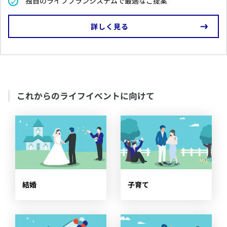
​独自のライフプランシステムで最適なご提案
​詳しく見る
​これからのライフイベントに向けて
​結婚
​子育て