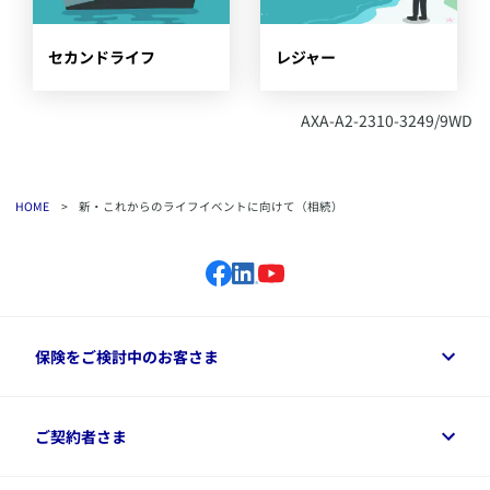
​セカンドライフ
​レジャー
​AXA-A2-2310-3249/9WD
HOME
>
新・これからのライフイベントに向けて（相続）
保険をご検討中のお客さま
保険をご検討中のお客さまトップ
ご契約者さま
商品一覧
保険シミュレーション