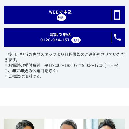
​WEBで申込
無料
​電話で申込
0120-924-157
無料
​※後日、担当の専門スタッフより日程調整のご連絡をさせていただ
きます。
※お電話の受付時間 平日9:00〜18:00 / 土9:00〜17:00(日・祝
日、年末年始の休業日を除く)
※ご相談は無料です。