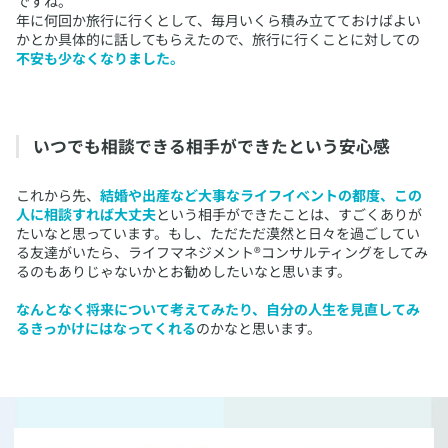
ですね。
年に何回か旅行に行くとして、毎月いくら積み立てておけばよい
かとか具体的に話してもらえたので、旅行に行くことに対しての
不安も少なくなりました。
​いつでも相談できる相手ができたという安心感
​これから先、
結婚や出産など大事なライフイベントの都度、この
人に相談すれば大丈夫
という相手ができたことは、すごくありが
たいなと思っています。もし、ただただ漠然と日々を過ごしてい
る友達がいたら、ライフマネジメント®コンサルティングをしてみ
るのもありじゃないかとお勧めしたいなと思います。
なんとなく将来について考えてみたり、自分の人生を見直してみ
るきっかけにはなってくれる
のかなと思います。