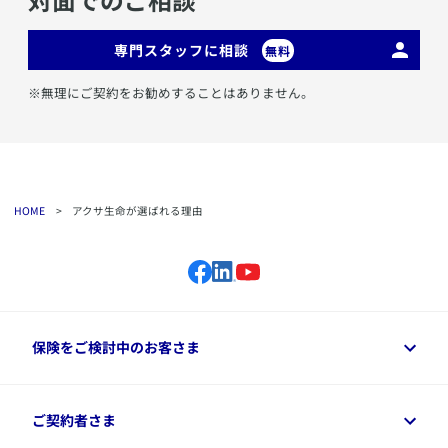
専門スタッフに相談
無料
※無理にご契約をお勧めすることはありません。
HOME
>
アクサ生命が選ばれる理由
保険をご検討中のお客さま
保険をご検討中のお客さまトップ
ご契約者さま
商品一覧