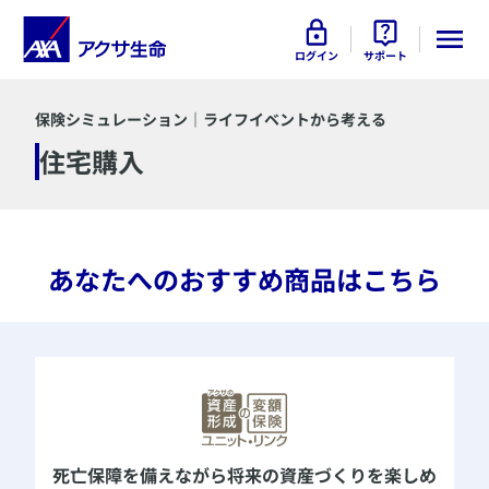
ログイン
サポート
保険シミュレーション｜ライフイベントから考える
住宅購入
​あなたへのおすすめ商品はこちら
死亡保障を備えながら
将来の資産づくりを楽しめ