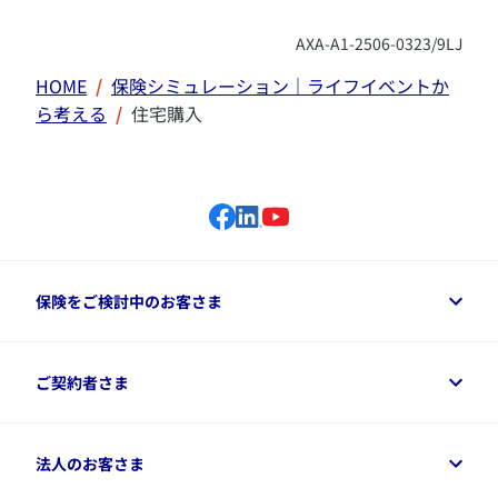
AXA-A1-2506-0323/9LJ
HOME
保険シミュレーション｜ライフイベントか
ら考える
住宅購入
保険をご検討中のお客さま
保険をご検討中のお客さまトップ
ご契約者さま
商品一覧
保険シミュレーション
ご相談ガイド
ご契約者さまトップ
法人のお客さま
資料請求
保険金・給付金のご請求